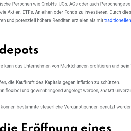
istische Personen wie GmbHs, UGs, AGs oder auch Personengesel
ie Aktien, ETFs, Anleihen oder Fonds zu investieren. Durch die
ren und potenziell höhere Renditen erzielen als mit
traditionellen
ndepots
iere kann das Unternehmen von Marktchancen profitieren und sei
fen, die Kaufkraft des Kapitals gegen Inflation zu schützen.
kann flexibel und gewinnbringend angelegt werden, anstatt unverzi
 können bestimmte steuerliche Vergünstigungen genutzt werden
die Eröffnung eines