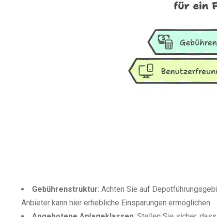
Gebührenstruktur
: Achten Sie auf Depotführungsgebü
Anbieter kann hier erhebliche Einsparungen ermöglichen.
Angebotene Anlageklassen
: Stellen Sie sicher, d