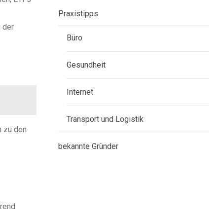
Praxistipps
g der
Büro
Gesundheit
Internet
Transport und Logistik
n zu den
bekannte Gründer
hrend