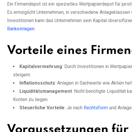
Ein Firmendepot ist ein spezielles Wertpapierdepot für jur
Es ermöglicht Unternehmen, in verschiedene Anlageklassen w
Investitionen kann das Unternehmen sein Kapital diversifizie
Bankeinlagen
.
Vorteile eines Firme
Kapitalvermehrung
: Durch Investitionen in Wertpap
steigern.
Inflationsschutz
: Anlagen in Sachwerte wie Aktien hel
Liquiditätsmanagement
: Nicht benötigte Liquidität 
Konten zu liegen.
Steuerliche Vorteile
: Je nach
Rechtsform
und Anlage
Voraussetzungen für 