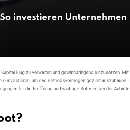
 So investieren Unternehmen 
hr Kapital klug zu verwalten und gewinnbringend einzusetzen. Mit
iere investieren, um das Betriebsvermögen gezielt auszubauen. 
gungen für die Eröffnung und wichtige Kriterien bei der Anbiet
pot?