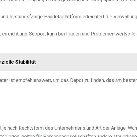
ve und leistungsfähige Handelsplattform erleichtert die Verwaltun
t erreichbarer Support kann bei Fragen und Problemen wertvolle
zielle Stabilität
ter ist empfehlenswert, um das Depot zu finden, das am beste
rt je nach Rechtsform des Unternehmens und Art der Anlage. Wä
terliegen, gelten für Personengesellschaften andere steuerliche