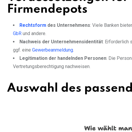
Firmendepots
Rechtsform
des Unternehmens
: Viele Banken biet
GbR
und andere.
Nachweis der Unternehmensidentität
: Erforderlic
ggf. eine
Gewerbeanmeldung
.
Legitimation der handelnden Personen
: Die Person
Vertretungsberechtigung nachweisen.
Auswahl des passend