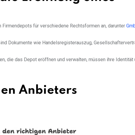
en Firmendepots für verschiedene Rechtsformen an, darunter
Gm
h sind Dokumente wie Handelsregisterauszug, Gesellschaftervert
en, die das Depot eröffnen und verwalten, müssen ihre Identität
en Anbieters