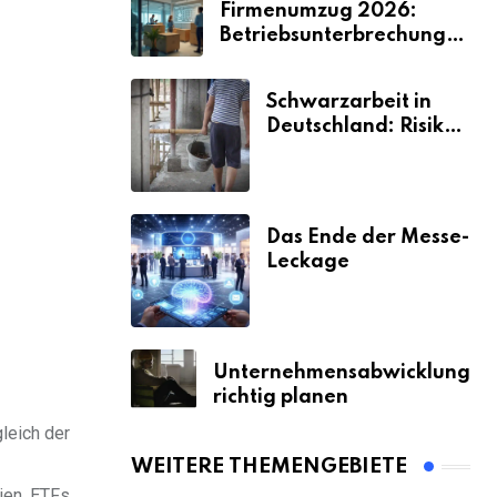
Firmenumzug 2026:
Betriebsunterbrechungen
vermeiden
Schwarzarbeit in
Deutschland: Risiken
& Strafen
Das Ende der Messe-
Leckage
Unternehmensabwicklung
richtig planen
leich der
WEITERE THEMENGEBIETE
ien, ETFs