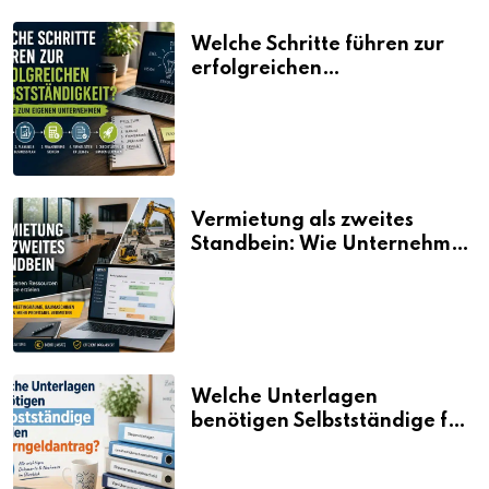
Welche Schritte führen zur
erfolgreichen
Selbstständigkeit?
Vermietung als zweites
Standbein: Wie Unternehmen
aus vorhandenen Ressourcen
neue Umsätze machen
Welche Unterlagen
benötigen Selbstständige für
den Elterngeldantrag?