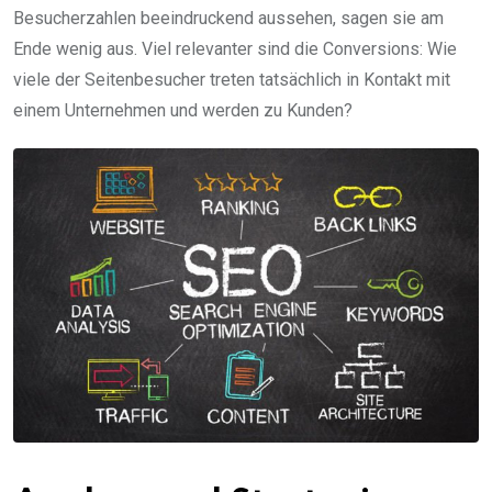
Besucherzahlen beeindruckend aussehen, sagen sie am
Ende wenig aus. Viel relevanter sind die Conversions: Wie
viele der Seitenbesucher treten tatsächlich in Kontakt mit
einem Unternehmen und werden zu Kunden?