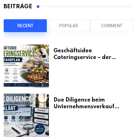
BEITRÄGE
RECENT
POPULAR
COMMENT
Geschäftsidee
Cateringservice – der
Fahrplan
Due Diligence beim
Unternehmensverkauf
erklärt