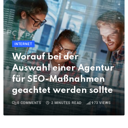
INTERNET
Worauf bei der
Auswahl einer Agentur
für SEO-Maßnahmen
geachtet werden sollte
0
COMMENTS
2 MINUTES READ
973
VIEWS