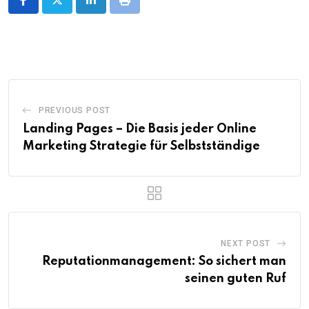
LinkedIn
Print
PREVIOUS POST
Landing Pages – Die Basis jeder Online
Marketing Strategie für Selbstständige
NEXT POST
Reputationmanagement: So sichert man
seinen guten Ruf