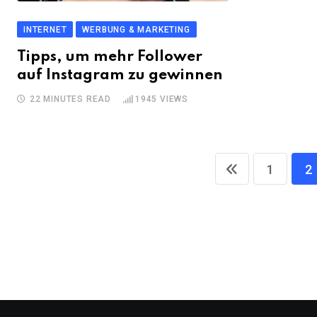
INTERNET
WERBUNG & MARKETING
Tipps, um mehr Follower
auf Instagram zu gewinnen
22 MINUTES READ
1945
VIEWS
1
2