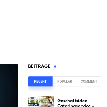
BEITRÄGE
RECENT
POPULAR
COMMENT
Geschäftsidee
Cateringservice –