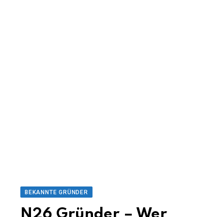
BEKANNTE GRÜNDER
N26 Gründer – Wer