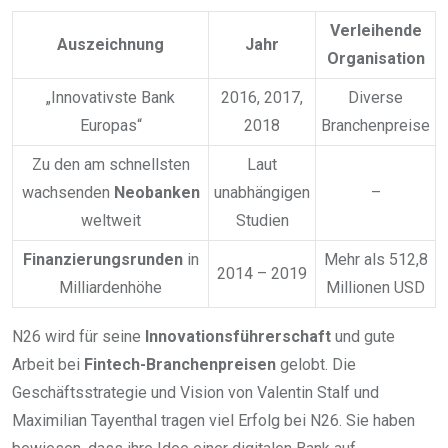
Verleihende
Auszeichnung
Jahr
Organisation
„Innovativste Bank
2016, 2017,
Diverse
Europas“
2018
Branchenpreise
Zu den am schnellsten
Laut
wachsenden
Neobanken
unabhängigen
–
weltweit
Studien
Finanzierungsrunden
in
Mehr als 512,8
2014 – 2019
Milliardenhöhe
Millionen USD
N26 wird für seine
Innovationsführerschaft
und gute
Arbeit bei
Fintech-Branchenpreisen
gelobt. Die
Geschäftsstrategie und Vision von Valentin Stalf und
Maximilian Tayenthal tragen viel Erfolg bei N26. Sie haben