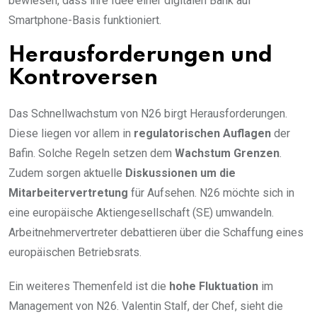
bewiesen, dass ihre Idee einer digitalen Bank auf
Smartphone-Basis funktioniert.
Herausforderungen und
Kontroversen
Das Schnellwachstum von N26 birgt Herausforderungen.
Diese liegen vor allem in
regulatorischen Auflagen
der
Bafin. Solche Regeln setzen dem
Wachstum Grenzen
.
Zudem sorgen aktuelle
Diskussionen um die
Mitarbeitervertretung
für Aufsehen. N26 möchte sich in
eine europäische Aktiengesellschaft (SE) umwandeln.
Arbeitnehmervertreter debattieren über die Schaffung eines
europäischen Betriebsrats.
Ein weiteres Themenfeld ist die
hohe Fluktuation
im
Management von N26. Valentin Stalf, der Chef, sieht die