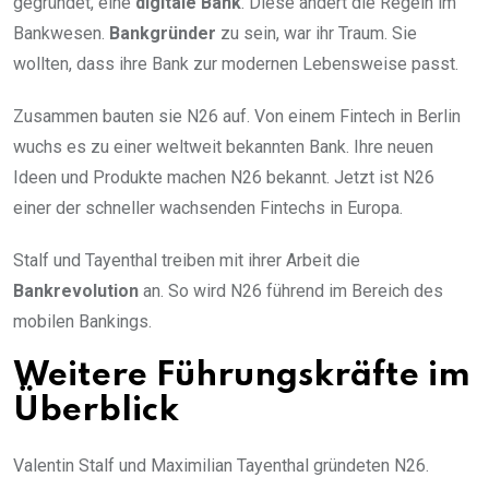
gegründet, eine
digitale Bank
. Diese ändert die Regeln im
Bankwesen.
Bankgründer
zu sein, war ihr Traum. Sie
wollten, dass ihre Bank zur modernen Lebensweise passt.
Zusammen bauten sie N26 auf. Von einem Fintech in Berlin
wuchs es zu einer weltweit bekannten Bank. Ihre neuen
Ideen und Produkte machen N26 bekannt. Jetzt ist N26
einer der schneller wachsenden Fintechs in Europa.
Stalf und Tayenthal treiben mit ihrer Arbeit die
Bankrevolution
an. So wird N26 führend im Bereich des
mobilen Bankings.
Weitere Führungskräfte im
Überblick
Valentin Stalf und Maximilian Tayenthal gründeten N26.