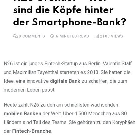
sind die Köpfe hinter
der Smartphone-Bank?
0
COMMENTS
6 MINUTES READ
2103
VIEWS
N26 ist ein junges Fintech-Startup aus Berlin. Valentin Stalf
und Maximilian Tayenthal starteten es 2013. Sie hatten die
Idee, eine innovative
digitale Bank
zu schaffen, die zum
modernen Leben passt.
Heute zählt N26 zu den am schnellsten wachsenden
mobilen Banken
der Welt. Über 1.500 Menschen aus 80
Ländern sind Teil des Teams. Sie gehören zu den Koryphäen
der
Fintech-Branche
.