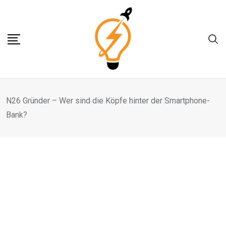
Skip
to
content
N26 Gründer – Wer sind die Köpfe hinter der Smartphone-
Bank?