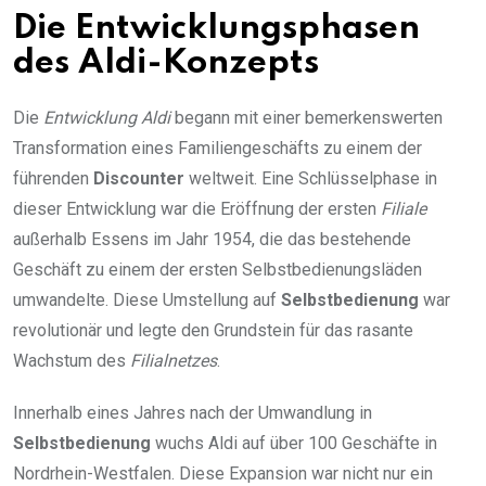
Die Entwicklungsphasen
des Aldi-Konzepts
Die
Entwicklung Aldi
begann mit einer bemerkenswerten
Transformation eines Familiengeschäfts zu einem der
führenden
Discounter
weltweit. Eine Schlüsselphase in
dieser Entwicklung war die Eröffnung der ersten
Filiale
außerhalb Essens im Jahr 1954, die das bestehende
Geschäft zu einem der ersten Selbstbedienungsläden
umwandelte. Diese Umstellung auf
Selbstbedienung
war
revolutionär und legte den Grundstein für das rasante
Wachstum des
Filialnetzes
.
Innerhalb eines Jahres nach der Umwandlung in
Selbstbedienung
wuchs Aldi auf über 100 Geschäfte in
Nordrhein-Westfalen. Diese Expansion war nicht nur ein