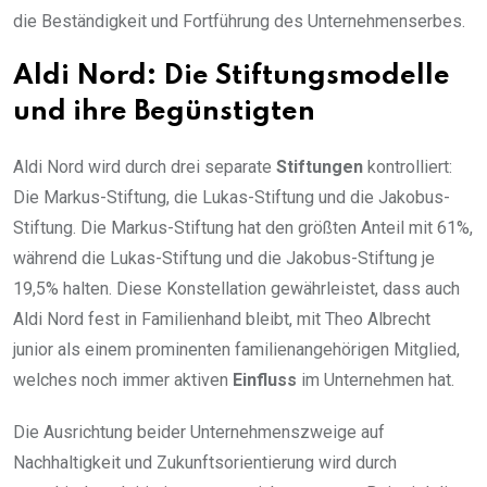
die Beständigkeit und Fortführung des Unternehmenserbes.
Aldi Nord: Die Stiftungsmodelle
und ihre Begünstigten
Aldi Nord wird durch drei separate
Stiftungen
kontrolliert:
Die Markus-Stiftung, die Lukas-Stiftung und die Jakobus-
Stiftung. Die Markus-Stiftung hat den größten Anteil mit 61%,
während die Lukas-Stiftung und die Jakobus-Stiftung je
19,5% halten. Diese Konstellation gewährleistet, dass auch
Aldi Nord fest in Familienhand bleibt, mit Theo Albrecht
junior als einem prominenten familienangehörigen Mitglied,
welches noch immer aktiven
Einfluss
im Unternehmen hat.
Die Ausrichtung beider Unternehmenszweige auf
Nachhaltigkeit und Zukunftsorientierung wird durch