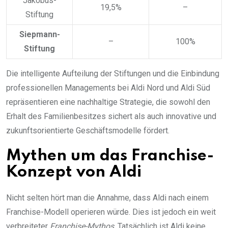
Jakobus-
19,5%
–
Stiftung
Siepmann-
–
100%
Stiftung
Die intelligente Aufteilung der Stiftungen und die Einbindung
professionellen Managements bei Aldi Nord und Aldi Süd
repräsentieren eine nachhaltige Strategie, die sowohl den
Erhalt des Familienbesitzes sichert als auch innovative und
zukunftsorientierte Geschäftsmodelle fördert.
Mythen um das Franchise-
Konzept von Aldi
Nicht selten hört man die Annahme, dass Aldi nach einem
Franchise-Modell operieren würde. Dies ist jedoch ein weit
verbreiteter
Franchise-Mythos
. Tatsächlich ist Aldi keine