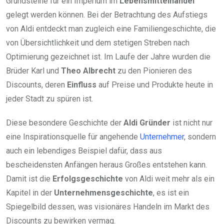
Grundsteine für ein Imperium im
Lebensmittelhandel
gelegt werden können. Bei der Betrachtung des Aufstiegs
von Aldi entdeckt man zugleich eine Familiengeschichte, die
von Übersichtlichkeit und dem stetigen Streben nach
Optimierung gezeichnet ist. Im Laufe der Jahre wurden die
Brüder Karl und
Theo Albrecht
zu den Pionieren des
Discounts, deren
Einfluss
auf Preise und Produkte heute in
jeder Stadt zu spüren ist.
Diese besondere Geschichte der
Aldi Gründer
ist nicht nur
eine Inspirationsquelle für angehende
Unternehmer
, sondern
auch ein lebendiges Beispiel dafür, dass aus
bescheidensten Anfängen heraus Großes entstehen kann.
Damit ist die
Erfolgsgeschichte
von Aldi weit mehr als ein
Kapitel in der
Unternehmensgeschichte
, es ist ein
Spiegelbild dessen, was visionäres Handeln im Markt des
Discounts zu bewirken vermag.