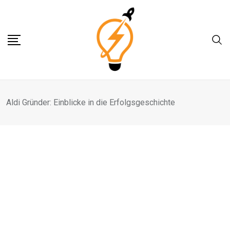
Skip
to
content
Aldi Gründer: Einblicke in die Erfolgsgeschichte