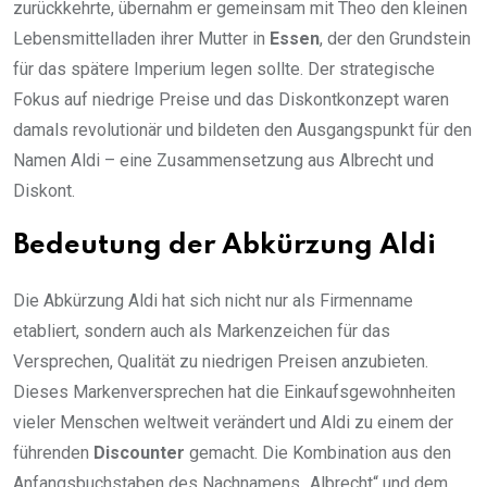
zurückkehrte, übernahm er gemeinsam mit Theo den kleinen
Lebensmittelladen ihrer Mutter in
Essen
, der den Grundstein
für das spätere Imperium legen sollte. Der strategische
Fokus auf niedrige Preise und das Diskontkonzept waren
damals revolutionär und bildeten den Ausgangspunkt für den
Namen Aldi – eine Zusammensetzung aus Albrecht und
Diskont.
Bedeutung der Abkürzung Aldi
Die Abkürzung Aldi hat sich nicht nur als Firmenname
etabliert, sondern auch als Markenzeichen für das
Versprechen, Qualität zu niedrigen Preisen anzubieten.
Dieses Markenversprechen hat die Einkaufsgewohnheiten
vieler Menschen weltweit verändert und Aldi zu einem der
führenden
Discounter
gemacht. Die Kombination aus den
Anfangsbuchstaben des Nachnamens „Albrecht“ und dem