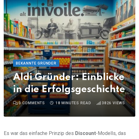
BEKANNTE GRÜNDER
Aldi Gründer: Einblicke
in die Erfolgsgeschichte
0
COMMENTS
18 MINUTES READ
3826
VIEWS
Es war das einfache Prinzip des
Discount
-Modells, das