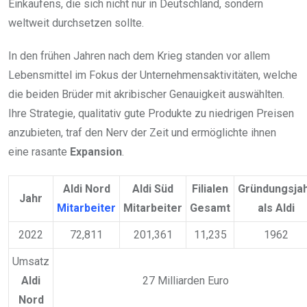
Einkaufens, die sich nicht nur in Deutschland, sondern
weltweit durchsetzen sollte.
In den frühen Jahren nach dem Krieg standen vor allem
Lebensmittel im Fokus der Unternehmensaktivitäten, welche
die beiden Brüder mit akribischer Genauigkeit auswählten.
Ihre Strategie, qualitativ gute Produkte zu niedrigen Preisen
anzubieten, traf den Nerv der Zeit und ermöglichte ihnen
eine rasante
Expansion
.
Aldi Nord
Aldi Süd
Filialen
Gründungsja
Jahr
Mitarbeiter
Mitarbeiter
Gesamt
als Aldi
2022
72,811
201,361
11,235
1962
Umsatz
Aldi
27 Milliarden Euro
Nord