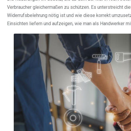
Verbraucher gleichermaßen zu schützen. Es unterstreicht di
Widerrufsbelehrung nötig ist und wie diese korrekt umzusetze
Einsichten liefern und aufzeigen, wie man als Handwerker m