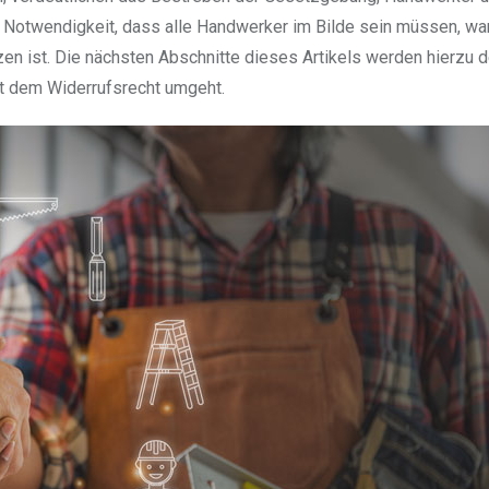
e Notwendigkeit, dass alle Handwerker im Bilde sein müssen, wa
n ist. Die nächsten Abschnitte dieses Artikels werden hierzu de
it dem Widerrufsrecht umgeht.