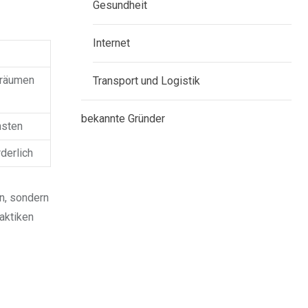
Gesundheit
Internet
sräumen
Transport und Logistik
bekannte Gründer
nsten
derlich
n, sondern
aktiken