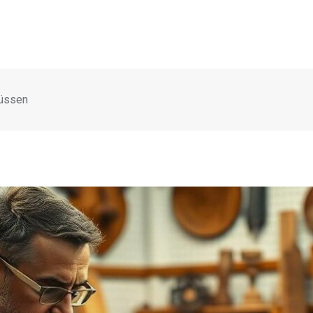
müssen