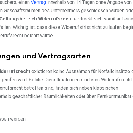
auchers, einen
Vertrag
innerhalb von 14 Tagen ohne Angabe von
in den Geschäftsräumen des Unternehmers geschlossen wurden ode
Geltungsbereich Widerrufsrecht
erstreckt sich somit auf eine
len. Wichtig ist, dass diese Widerrufsfrist nicht zu laufen begi
rrufsrecht belehrt wurde.
ungen und Vertragsarten
iderrufsrecht
existieren keine Ausnahmen für Notfalleinsätze 
gerufen wird. Solche Dienstleistungen sind vom Widerrufsrecht
errufsrecht betroffen sind, finden sich neben klassischen
erhalb geschäftlicher Räumlichkeiten oder über Fernkommunikati
ossen werden