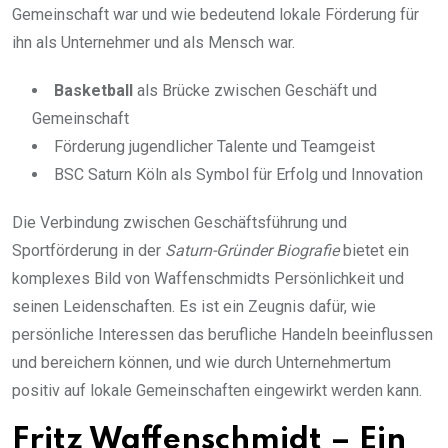
Gemeinschaft war und wie bedeutend lokale Förderung für
ihn als Unternehmer und als Mensch war.
Basketball
als Brücke zwischen Geschäft und
Gemeinschaft
Förderung jugendlicher Talente und Teamgeist
BSC Saturn Köln als Symbol für Erfolg und Innovation
Die Verbindung zwischen Geschäftsführung und
Sportförderung in der
Saturn-Gründer Biografie
bietet ein
komplexes Bild von Waffenschmidts Persönlichkeit und
seinen Leidenschaften. Es ist ein Zeugnis dafür, wie
persönliche Interessen das berufliche Handeln beeinflussen
und bereichern können, und wie durch Unternehmertum
positiv auf lokale Gemeinschaften eingewirkt werden kann.
Fritz Waffenschmidt – Ein