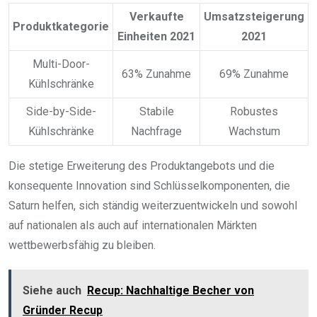
Verkaufte
Umsatzsteigerung
Produktkategorie
Einheiten 2021
2021
Multi-Door-
63% Zunahme
69% Zunahme
Kühlschränke
Side-by-Side-
Stabile
Robustes
Kühlschränke
Nachfrage
Wachstum
Die stetige Erweiterung des Produktangebots und die
konsequente Innovation sind Schlüsselkomponenten, die
Saturn helfen, sich ständig weiterzuentwickeln und sowohl
auf nationalen als auch auf internationalen Märkten
wettbewerbsfähig zu bleiben.
Siehe auch
Recup: Nachhaltige Becher von
Gründer Recup