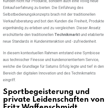
Kunden nicht nur Produkte, sondern auch eine völlig neue
Einkaufserfahrung zu bieten. Die Einführung des
Selbstbedienungskonzepts brach mit der traditionellen
Verkaufsberatung und bot den Kunden die Freiheit, Produkte
eigenhändig zu erleben und zu vergleichen. Dieser Ansatz
erschütterte den traditionellen
Technikmarkt
und etablierte
neue Standards in Kundeninteraktion und -zufriedenheit.
In diesem kontextuellen Rahmen entstand eine Symbiose
aus technischer Finesse und kundenorientiertem Service,
welche die Grundlage für Saturns Erfolg legte und tief in den
Bereich der digitalen Innovation und des Technikmarkts
eingriff.
Sportbegeisterung und
private Leidenschaften von
Fritz Waffenschmidt