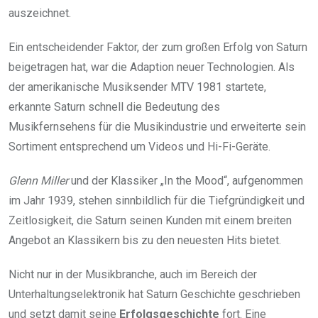
auszeichnet.
Ein entscheidender Faktor, der zum großen Erfolg von Saturn
beigetragen hat, war die Adaption neuer Technologien. Als
der amerikanische Musiksender MTV 1981 startete,
erkannte Saturn schnell die Bedeutung des
Musikfernsehens für die Musikindustrie und erweiterte sein
Sortiment entsprechend um Videos und Hi-Fi-Geräte.
Glenn Miller
und der Klassiker „In the Mood“, aufgenommen
im Jahr 1939, stehen sinnbildlich für die Tiefgründigkeit und
Zeitlosigkeit, die Saturn seinen Kunden mit einem breiten
Angebot an Klassikern bis zu den neuesten Hits bietet.
Nicht nur in der Musikbranche, auch im Bereich der
Unterhaltungselektronik hat Saturn Geschichte geschrieben
und setzt damit seine
Erfolgsgeschichte
fort. Eine