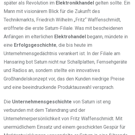
später als Revolution im
Elektronikhandel
gelten sollte. Ein
Mann mit visionärem Blick für die Zukunft des
Technikmarkts, Friedrich Wilhelm „Fritz“ Waffenschmidt,
eröffnete die erste Saturn-Filiale. Was mit bescheidenen
Anfängen im elterlichen
Elektrohandel
begann, mündete in
eine
Erfolgsgeschichte
, die bis heute im
Unternehmensgedächtnis verankert ist. In der Filiale am
Hansaring bot Saturn nicht nur Schallplatten, Fernsehgeräte
und Radios an, sondern stellte ein innovatives
Großhandelskonzept vor, das den Kunden niedrige Preise
und eine beeindruckende Produktauswahl versprach.
Die
Unternehmensgeschichte
von Saturn ist eng
verbunden mit dem Tatendrang und der
Unternehmerpersönlichkeit von Fritz Waffenschmidt. Mit
unermüdlichem Einsatz und einem geschickten Gespür für