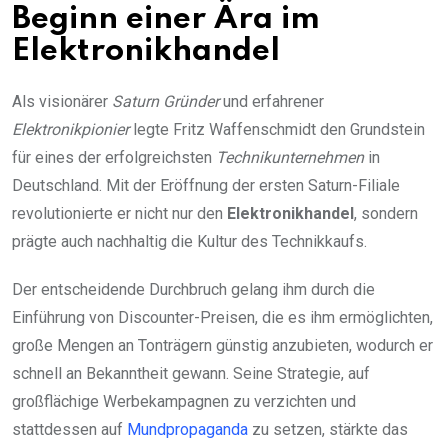
Beginn einer Ära im
Elektronikhandel
Als visionärer
Saturn Gründer
und erfahrener
Elektronikpionier
legte Fritz Waffenschmidt den Grundstein
für eines der erfolgreichsten
Technikunternehmen
in
Deutschland. Mit der Eröffnung der ersten Saturn-Filiale
revolutionierte er nicht nur den
Elektronikhandel
, sondern
prägte auch nachhaltig die Kultur des Technikkaufs.
Der entscheidende Durchbruch gelang ihm durch die
Einführung von Discounter-Preisen, die es ihm ermöglichten,
große Mengen an Tonträgern günstig anzubieten, wodurch er
schnell an Bekanntheit gewann. Seine Strategie, auf
großflächige Werbekampagnen zu verzichten und
stattdessen auf
Mundpropaganda
zu setzen, stärkte das