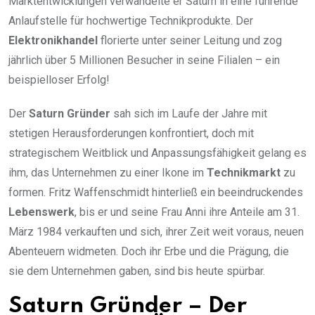
Marktentwicklungen verwandelte er Saturn in eine führende
Anlaufstelle für hochwertige Technikprodukte. Der
Elektronikhandel
florierte unter seiner Leitung und zog
jährlich über 5 Millionen Besucher in seine Filialen – ein
beispielloser Erfolg!
Der
Saturn Gründer
sah sich im Laufe der Jahre mit
stetigen Herausforderungen konfrontiert, doch mit
strategischem Weitblick und Anpassungsfähigkeit gelang es
ihm, das Unternehmen zu einer Ikone im
Technikmarkt
zu
formen. Fritz Waffenschmidt hinterließ ein beeindruckendes
Lebenswerk
, bis er und seine Frau Anni ihre Anteile am 31.
März 1984 verkauften und sich, ihrer Zeit weit voraus, neuen
Abenteuern widmeten. Doch ihr Erbe und die Prägung, die
sie dem Unternehmen gaben, sind bis heute spürbar.
Saturn Gründer – Der