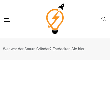
Skip
to
content
Wer war der Saturn Gründer? Entdecken Sie hier!