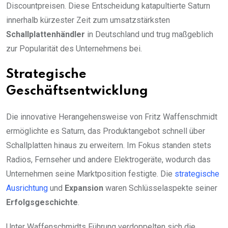
Discountpreisen. Diese Entscheidung katapultierte Saturn
innerhalb kürzester Zeit zum umsatzstärksten
Schallplattenhändler
in Deutschland und trug maßgeblich
zur Popularität des Unternehmens bei.
Strategische
Geschäftsentwicklung
Die innovative Herangehensweise von Fritz Waffenschmidt
ermöglichte es Saturn, das Produktangebot schnell über
Schallplatten hinaus zu erweitern. Im Fokus standen stets
Radios, Fernseher und andere Elektrogeräte, wodurch das
Unternehmen seine Marktposition festigte. Die
strategische
Ausrichtung
und
Expansion
waren Schlüsselaspekte seiner
Erfolgsgeschichte
.
Unter Waffenschmidts Führung verdoppelten sich die