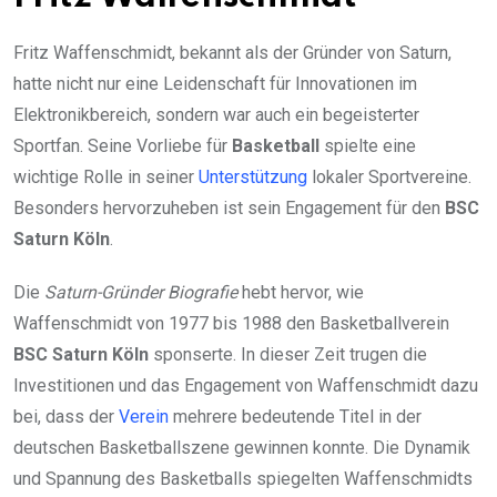
Fritz Waffenschmidt, bekannt als der Gründer von Saturn,
hatte nicht nur eine Leidenschaft für Innovationen im
Elektronikbereich, sondern war auch ein begeisterter
Sportfan. Seine Vorliebe für
Basketball
spielte eine
wichtige Rolle in seiner
Unterstützung
lokaler Sportvereine.
Besonders hervorzuheben ist sein Engagement für den
BSC
Saturn Köln
.
Die
Saturn-Gründer Biografie
hebt hervor, wie
Waffenschmidt von 1977 bis 1988 den Basketballverein
BSC Saturn Köln
sponserte. In dieser Zeit trugen die
Investitionen und das Engagement von Waffenschmidt dazu
bei, dass der
Verein
mehrere bedeutende Titel in der
deutschen Basketballszene gewinnen konnte. Die Dynamik
und Spannung des Basketballs spiegelten Waffenschmidts