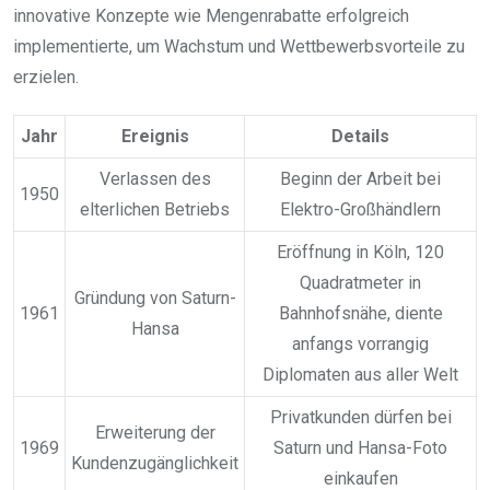
innovative Konzepte wie Mengenrabatte erfolgreich
implementierte, um Wachstum und Wettbewerbsvorteile zu
erzielen.
Jahr
Ereignis
Details
Verlassen des
Beginn der Arbeit bei
1950
elterlichen Betriebs
Elektro-Großhändlern
Eröffnung in Köln, 120
Quadratmeter in
Gründung von Saturn-
1961
Bahnhofsnähe, diente
Hansa
anfangs vorrangig
Diplomaten aus aller Welt
Privatkunden dürfen bei
Erweiterung der
1969
Saturn und Hansa-Foto
Kundenzugänglichkeit
einkaufen