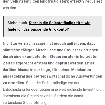
den Selbstständigen langfristig stark effektiv reduziert
werden.
Siehe auch
Start in die Selbstständigkeit – wie
finde ich das passende Girokonto?
Nicht zu vernachlässigen ist jedoch außerdem, dass
sämtliche fälligen Abschlüsse und Steuererklärungen
durch einen kompetenten Steuerberater in kürzester
Zeit fristgerecht erstellt und geprüft werden. Er ist
darüber hinaus in der Lage, für seinen Mandanten
aussagekräftige betriebswirtschaftliche Auswertungen
zu erstellen.
Steht der Selbstständige vor der
Entscheidung für oder gegen eine weitreichende Investition,
übernimmt die Steuerkanzlei außerdem die damit
verbundene Steuerplanung.