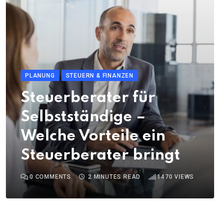
PLANUNG
STEUERN & FINANZEN
Steuerberater für
Selbstständige –
Welche Vorteile ein
Steuerberater bringt
0
COMMENTS
2 MINUTES READ
1470
VIEWS