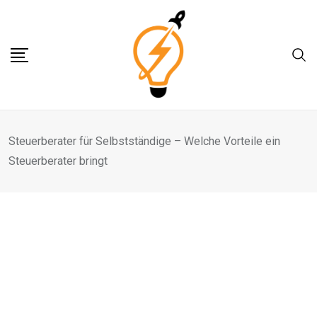
Skip
to
content
Steuerberater für Selbstständige – Welche Vorteile ein
Steuerberater bringt