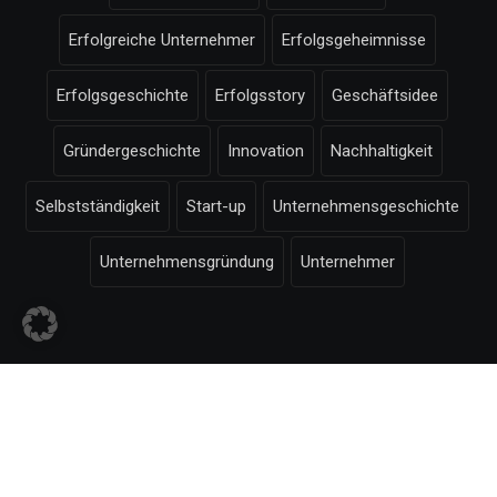
Erfolgreiche Unternehmer
Erfolgsgeheimnisse
Erfolgsgeschichte
Erfolgsstory
Geschäftsidee
Gründergeschichte
Innovation
Nachhaltigkeit
Selbstständigkeit
Start-up
Unternehmensgeschichte
Unternehmensgründung
Unternehmer
© Selbstaendigkeit.com -
Impressum
-
Bildnachweise
-
Datenschutzerklärung
-
-