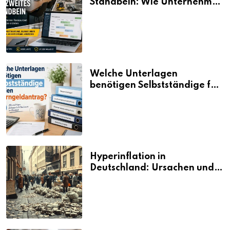
Standbein: Wie Unternehmen
aus vorhandenen Ressourcen
neue Umsätze machen
Welche Unterlagen
benötigen Selbstständige für
den Elterngeldantrag?
Hyperinflation in
Deutschland: Ursachen und
Folgen