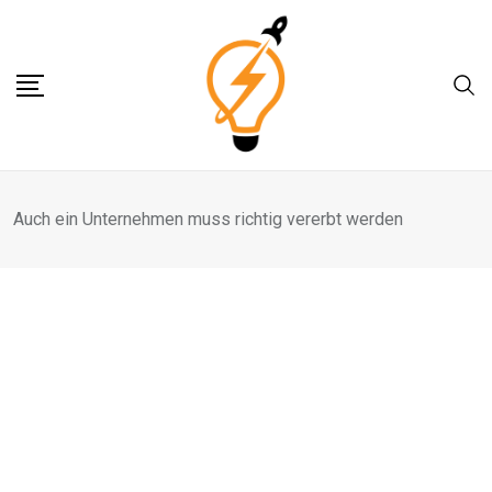
Skip
to
content
Auch ein Unternehmen muss richtig vererbt werden