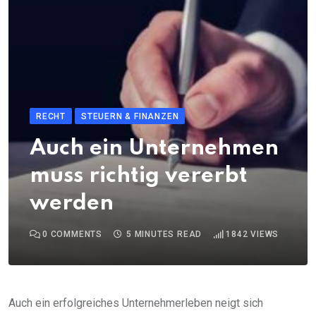
RECHT
STEUERN & FINANZEN
Auch ein Unternehmen
muss richtig vererbt
werden
0
COMMENTS
5 MINUTES READ
1842
VIEWS
Auch ein erfolgreiches Unternehmerleben neigt sich