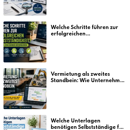
Welche Schritte führen zur
erfolgreichen
Selbstständigkeit?
Vermietung als zweites
Standbein: Wie Unternehmen
aus vorhandenen Ressourcen
neue Umsätze machen
Welche Unterlagen
benötigen Selbstständige für