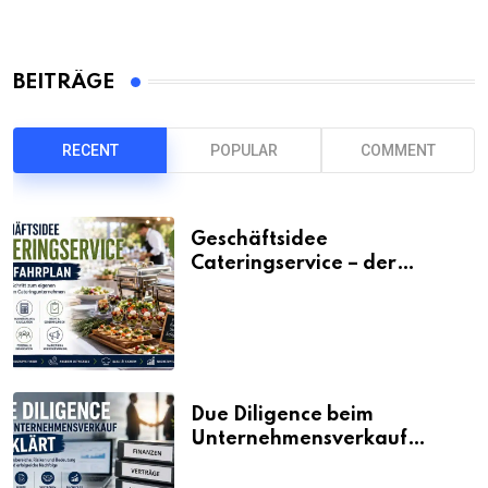
BEITRÄGE
RECENT
POPULAR
COMMENT
Geschäftsidee
Cateringservice – der
Fahrplan
Due Diligence beim
Unternehmensverkauf
erklärt