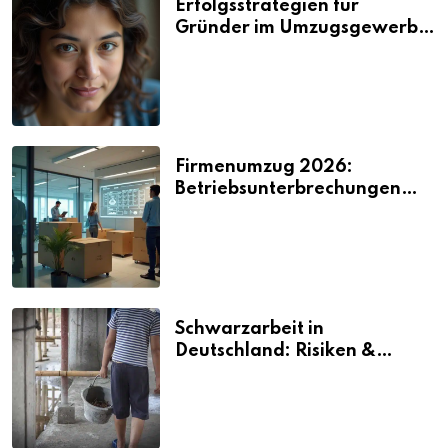
Erfolgsstrategien für
Gründer im Umzugsgewerbe
2026
Firmenumzug 2026:
Betriebsunterbrechungen
vermeiden
Schwarzarbeit in
Deutschland: Risiken &
Strafen