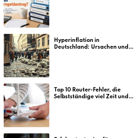
den Elterngeldantrag?
Hyperinflation in
Deutschland: Ursachen und
Folgen
Top 10 Router-Fehler, die
Selbstständige viel Zeit und
Nerven kosten