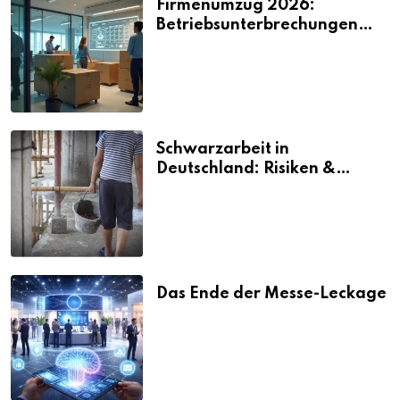
Firmenumzug 2026:
Betriebsunterbrechungen
vermeiden
Schwarzarbeit in
Deutschland: Risiken &
Strafen
Das Ende der Messe-Leckage