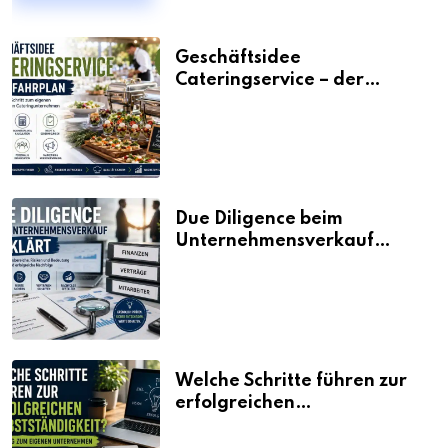
Geschäftsidee
Cateringservice – der
Fahrplan
Due Diligence beim
Unternehmensverkauf
erklärt
Welche Schritte führen zur
erfolgreichen
Selbstständigkeit?