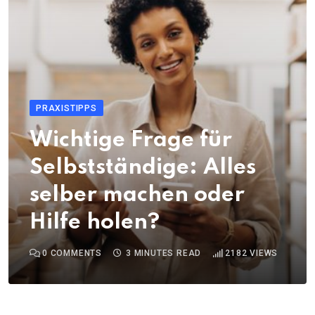
PRAXISTIPPS
Wichtige Frage für
Selbstständige: Alles
selber machen oder
Hilfe holen?
0
COMMENTS
3 MINUTES READ
2182
VIEWS