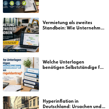
Vermietung als zweites
Standbein: Wie Unternehmen
aus vorhandenen Ressourcen
neue Umsätze machen
Welche Unterlagen
benötigen Selbstständige für
den Elterngeldantrag?
Hyperinflation in
Deutschland: Ursachen und