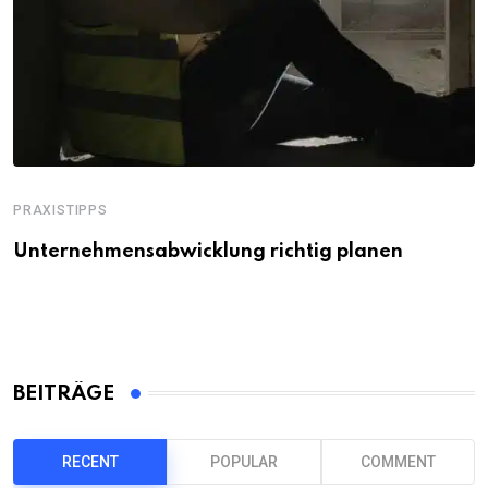
PRAXISTIPPS
Unternehmensabwicklung richtig planen
BEITRÄGE
RECENT
POPULAR
COMMENT