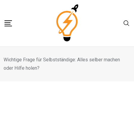
Skip
to
content
Wichtige Frage für Selbstständige: Alles selber machen
oder Hilfe holen?