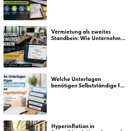
Vermietung als zweites
Standbein: Wie Unternehmen
aus vorhandenen Ressourcen
neue Umsätze machen
Welche Unterlagen
benötigen Selbstständige für
den Elterngeldantrag?
Hyperinflation in