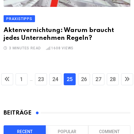
PRAXISTIPPS
Aktenvernichtung: Warum braucht
jedes Unternehmen Regeln?
3 MINUTES READ
1608
VIEWS
1
23
24
25
26
27
28
...
BEITRÄGE
RECENT
POPULAR
COMMENT