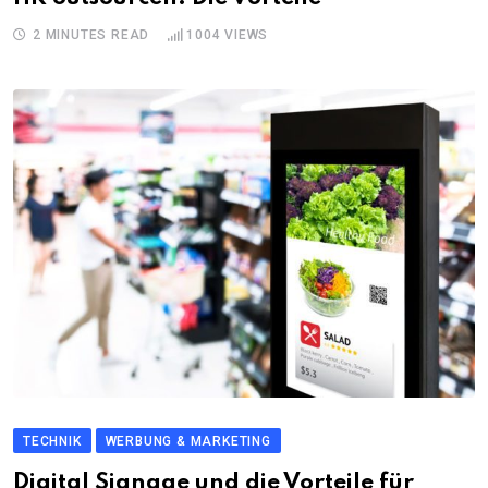
2 MINUTES READ
1004
VIEWS
TECHNIK
WERBUNG & MARKETING
Digital Signage und die Vorteile für