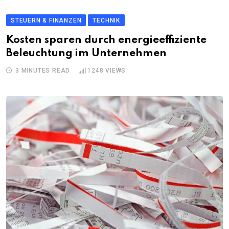
STEUERN & FINANZEN
TECHNIK
Kosten sparen durch energieeffiziente
Beleuchtung im Unternehmen
3 MINUTES READ
1248
VIEWS