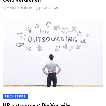
Geld verdienen
2 MINUTES READ
1161
VIEWS
PRAXISTIPPS
HR outsourcen: Die Vorteile