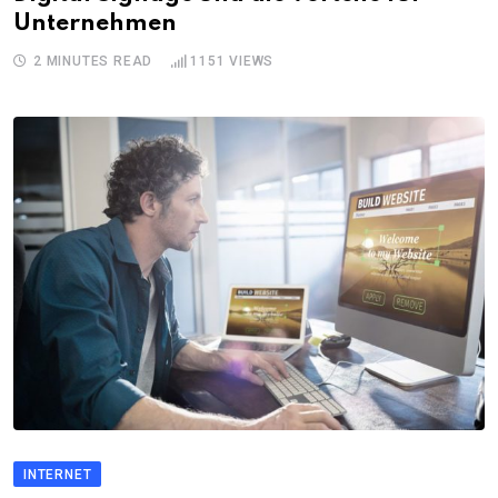
Unternehmen
2 MINUTES READ
1151
VIEWS
INTERNET