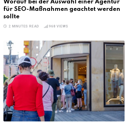
Worauf bei der Auswahl einer Agentur
für SEO-Maßnahmen geachtet werden
sollte
2 MINUTES READ
968
VIEWS