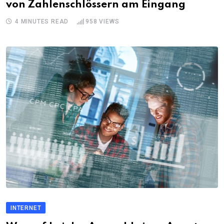
von Zahlenschlössern am Eingang
4 MINUTES READ
958
VIEWS
INTERNET