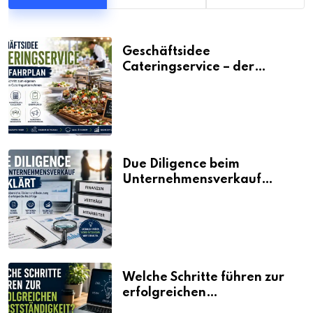
Geschäftsidee
Cateringservice – der
Fahrplan
Due Diligence beim
Unternehmensverkauf
erklärt
Welche Schritte führen zur
erfolgreichen
Selbstständigkeit?