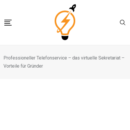
Skip
to
content
Professioneller Telefonservice – das virtuelle Sekretariat –
Vorteile für Gründer