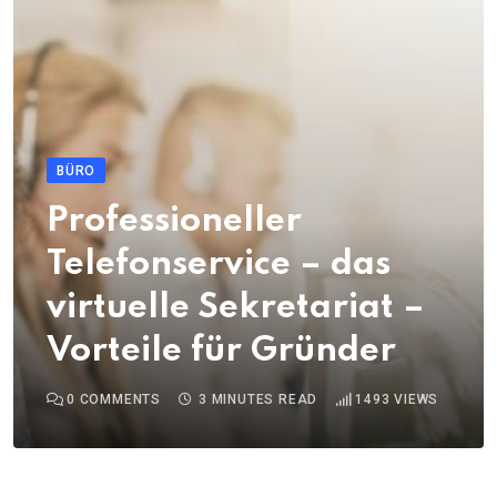
BÜRO
Professioneller
Telefonservice – das
virtuelle Sekretariat –
Vorteile für Gründer
0
COMMENTS
3 MINUTES READ
1493
VIEWS