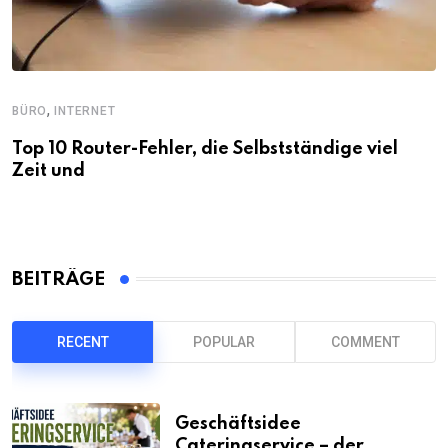
,
BÜRO
INTERNET
Top 10 Router-Fehler, die Selbstständige viel
Zeit und
BEITRÄGE
RECENT
POPULAR
COMMENT
Geschäftsidee
Cateringservice – der