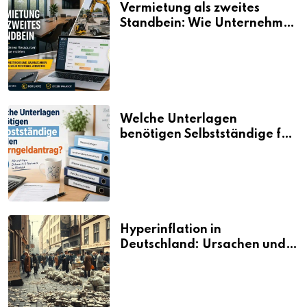
Vermietung als zweites
Standbein: Wie Unternehmen
aus vorhandenen Ressourcen
neue Umsätze machen
Welche Unterlagen
benötigen Selbstständige für
den Elterngeldantrag?
Hyperinflation in
Deutschland: Ursachen und
Folgen