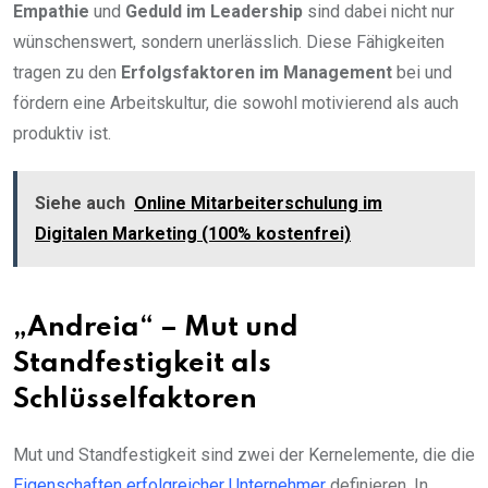
Empathie
und
Geduld im Leadership
sind dabei nicht nur
wünschenswert, sondern unerlässlich. Diese Fähigkeiten
tragen zu den
Erfolgsfaktoren im Management
bei und
fördern eine Arbeitskultur, die sowohl motivierend als auch
produktiv ist.
Siehe auch
Online Mitarbeiterschulung im
Digitalen Marketing (100% kostenfrei)
„Andreia“ – Mut und
Standfestigkeit als
Schlüsselfaktoren
Mut und Standfestigkeit sind zwei der Kernelemente, die die
Eigenschaften erfolgreicher Unternehmer
definieren. In