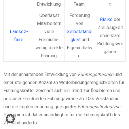
Entwicklung.
Team.
t.
Überlässt
Förderung
Risiko
der
Mitarbeitern
von
Ziellosigkeit
Laissez-
viele
Selbstständi
ohne klare
faire
Freiräume,
gkeit
und
Richtungsvor
wenig direkte
Eigeninitiativ
gaben.
Führung.
e.
Mit der anhaltenden Entwicklung von
Führungstheorien
und
einer steigenden Anzahl an Weiterbildungsmöglichkeiten für
Führungskräfte, zeichnet sich ein Trend zur flexibleren und
personen-zentrierten Führungsweise ab. Das Verständnis
und die Implementierung geeigneter
Führungsstil Analyse
Prinzipien ist daher unabdingbar für die Führungskraft des
21. Jahrhunderts.