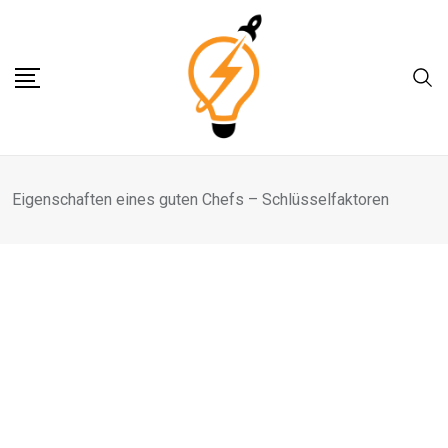
Skip
to
content
Eigenschaften eines guten Chefs – Schlüsselfaktoren