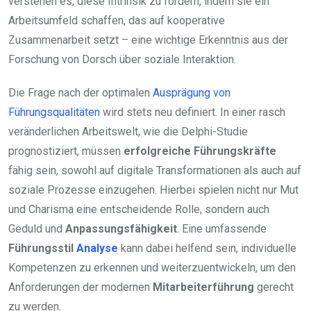
verstehen es, diese Intrinsik zu fördern, indem sie ein
Arbeitsumfeld schaffen, das auf kooperative
Zusammenarbeit setzt – eine wichtige Erkenntnis aus der
Forschung von Dorsch über soziale Interaktion.
Die Frage nach der optimalen
Ausprägung von
Führungsqualitäten
wird stets neu definiert. In einer rasch
veränderlichen Arbeitswelt, wie die Delphi-Studie
prognostiziert, müssen
erfolgreiche Führungskräfte
fähig sein, sowohl auf digitale Transformationen als auch auf
soziale Prozesse einzugehen. Hierbei spielen nicht nur Mut
und Charisma eine entscheidende Rolle, sondern auch
Geduld und
Anpassungsfähigkeit
. Eine umfassende
Führungsstil
Analyse
kann dabei helfend sein, individuelle
Kompetenzen zu erkennen und weiterzuentwickeln, um den
Anforderungen der modernen
Mitarbeiterführung
gerecht
zu werden.