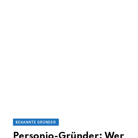
BEKANNTE GRÜNDER
Personio-Gründer: Wer