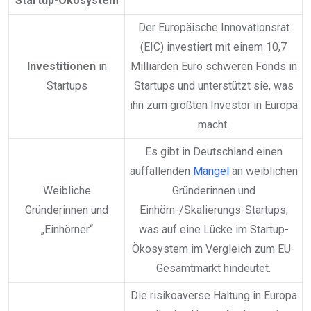
Startup-Ökosystem
Der Europäische Innovationsrat
(EIC) investiert mit einem 10,7
Investitionen
in
Milliarden Euro schweren Fonds in
Startups
Startups und unterstützt sie, was
ihn zum größten Investor in Europa
macht.
Es gibt in Deutschland einen
auffallenden
Mangel
an weiblichen
Weibliche
Gründerinnen und
Gründerinnen und
Einhörn-/Skalierungs-Startups,
„Einhörner“
was auf eine Lücke im Startup-
Ökosystem im Vergleich zum EU-
Gesamtmarkt hindeutet.
Die risikoaverse Haltung in Europa