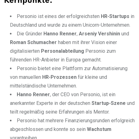
Kernpunkte:
Personio ist eines der erfolgreichsten
HR-Startups
in
Deutschland und wurde zu einem Unicorn-Unternehmen.
Die Gründer
Hanno Renner
,
Arseniy Vershinin
und
Roman Schumacher
haben mit ihrer Vision einer
digitalisierten
Personalabteilung
Personio zum
führenden HR-Anbieter in Europa gemacht.
Personio bietet eine Plattform zur Automatisierung
von manuellen
HR-Prozessen
für kleine und
mittelständische Unternehmen.
Hanno Renner
, der CEO von Personio, ist ein
anerkannter Experte in der deutschen
Startup-Szene
und
teilt regelmäßig seine Erfahrungen als Mentor.
Personio hat mehrere Finanzierungsrunden erfolgreich
abgeschlossen und konnte so sein
Wachstum
vorantreiben.