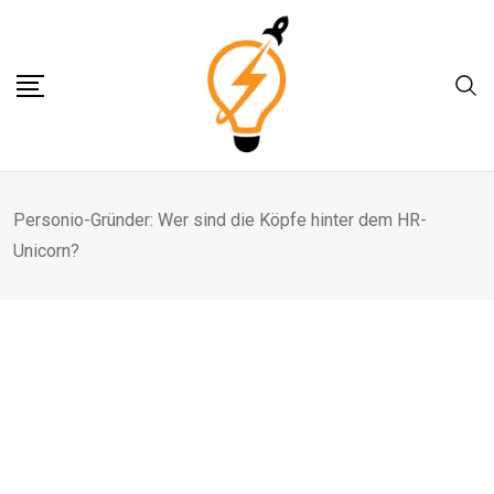
Skip
to
content
Personio-Gründer: Wer sind die Köpfe hinter dem HR-
Unicorn?