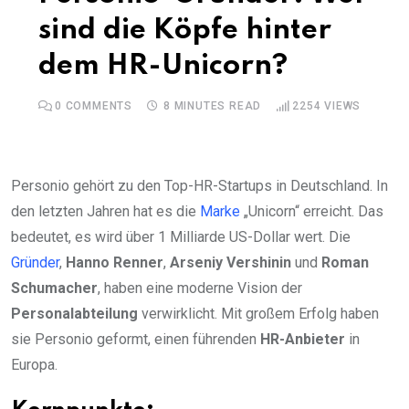
sind die Köpfe hinter
dem HR-Unicorn?
0
COMMENTS
8 MINUTES READ
2254
VIEWS
Personio gehört zu den Top-HR-Startups in Deutschland. In
den letzten Jahren hat es die
Marke
„Unicorn“ erreicht. Das
bedeutet, es wird über 1 Milliarde US-Dollar wert. Die
Gründer
,
Hanno Renner
,
Arseniy Vershinin
und
Roman
Schumacher
, haben eine moderne Vision der
Personalabteilung
verwirklicht. Mit großem Erfolg haben
sie Personio geformt, einen führenden
HR-Anbieter
in
Europa.