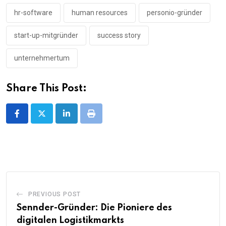
hr-software
human resources
personio-gründer
start-up-mitgründer
success story
unternehmertum
Share This Post:
LinkedIn
Print
PREVIOUS POST
Sennder-Gründer: Die Pioniere des
digitalen Logistikmarkts