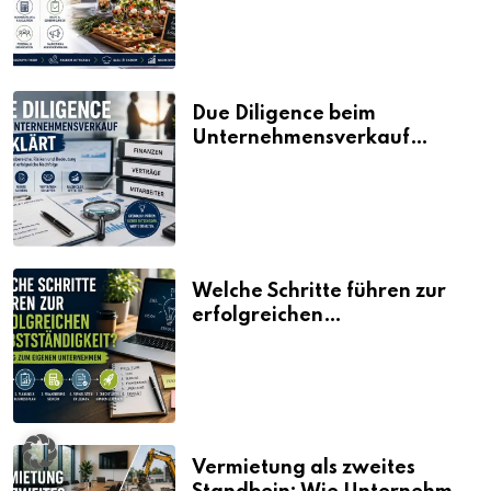
Due Diligence beim
Unternehmensverkauf
erklärt
Welche Schritte führen zur
erfolgreichen
Selbstständigkeit?
Vermietung als zweites