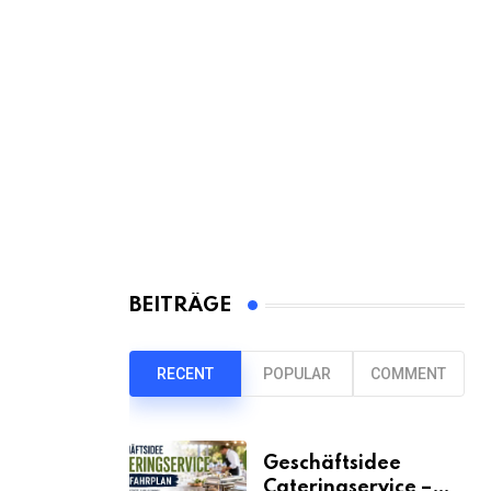
BEITRÄGE
RECENT
POPULAR
COMMENT
Geschäftsidee
Cateringservice –