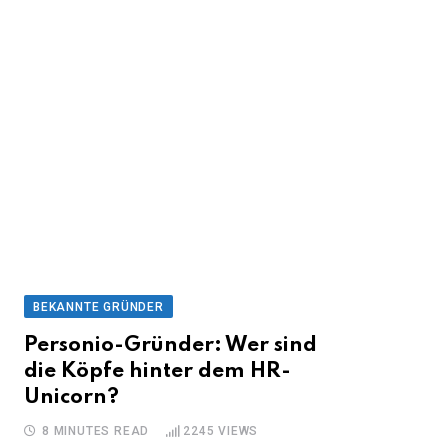
BEKANNTE GRÜNDER
Personio-Gründer: Wer sind
die Köpfe hinter dem HR-
Unicorn?
8 MINUTES READ
2245
VIEWS