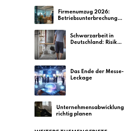
Firmenumzug 2026:
Betriebsunterbrechungen
vermeiden
Schwarzarbeit in
Deutschland: Risiken
& Strafen
Das Ende der Messe-
Leckage
Unternehmensabwicklung
richtig planen