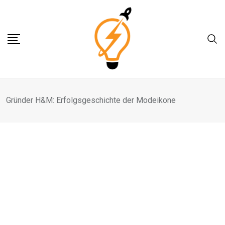
Skip
to
content
Gründer H&M: Erfolgsgeschichte der Modeikone