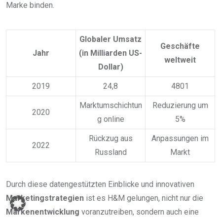
Marke binden.
Globaler Umsatz
Geschäfte
Jahr
(in Milliarden US-
weltweit
Dollar)
2019
24,8
4801
Marktumschichtun
Reduzierung um
2020
g online
5%
Rückzug aus
Anpassungen im
2022
Russland
Markt
Durch diese datengestützten Einblicke und innovativen
Marketingstrategien
ist es H&M gelungen, nicht nur die
Markenentwicklung
voranzutreiben, sondern auch eine