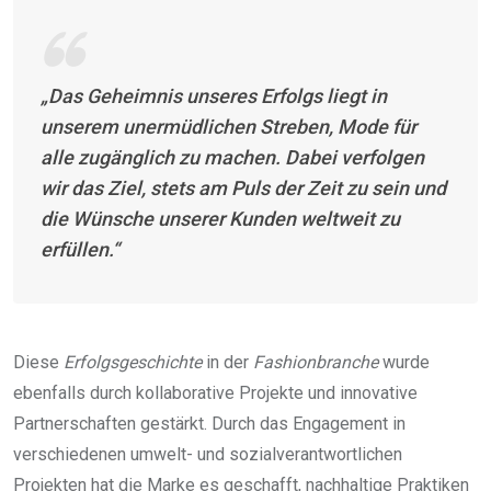
„Das Geheimnis unseres Erfolgs liegt in
unserem unermüdlichen Streben, Mode für
alle zugänglich zu machen. Dabei verfolgen
wir das Ziel, stets am Puls der Zeit zu sein und
die Wünsche unserer Kunden weltweit zu
erfüllen.“
Diese
Erfolgsgeschichte
in der
Fashionbranche
wurde
ebenfalls durch kollaborative Projekte und innovative
Partnerschaften gestärkt. Durch das Engagement in
verschiedenen umwelt- und sozialverantwortlichen
Projekten hat die Marke es geschafft, nachhaltige Praktiken