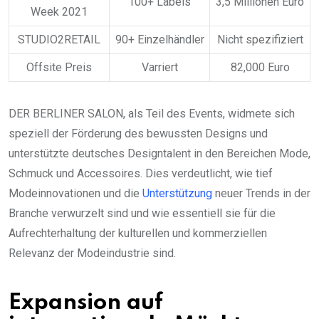
100+ Labels
3,5 Millionen Euro
Week 2021
STUDIO2RETAIL
90+ Einzelhändler
Nicht spezifiziert
Offsite Preis
Varriert
82,000 Euro
DER BERLINER SALON, als Teil des Events, widmete sich
speziell der Förderung des bewussten Designs und
unterstützte deutsches Designtalent in den Bereichen Mode,
Schmuck und Accessoires. Dies verdeutlicht, wie tief
Modeinnovationen und die
Unterstützung
neuer Trends in der
Branche verwurzelt sind und wie essentiell sie für die
Aufrechterhaltung der kulturellen und kommerziellen
Relevanz der Modeindustrie sind.
Expansion auf