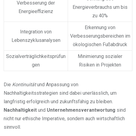
Verbesserung der
Energieverbrauchs um bis
Energieeffizienz
zu 40%
Erkennung von
Integration von
Verbesserungsbereichen im
Lebenszyklusanalysen
ökologischen Fußabdruck
Sozialverträglichkeitsprüfun
Minimierung sozialer
gen
Risiken in Projekten
Die
Kontinuität
und Anpassung von
Nachhaltigkeitsstrategien sind dabei unerlässlich, um
langfristig erfolgreich und zukunftsfähig zu bleiben.
Nachhaltigkeit
und
Unternehmensverantwortung
sind
nicht nur ethische Imperative, sondern auch wirtschaftlich
sinnvoll.