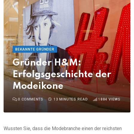
BEKANNTE GRÜNDER
Gründer H&M:
Erfolgsgeschichte der
Modeikone
0
COMMENTS
13 MINUTES READ
1884
VIEWS
Wussten Sie, dass die Modebranche einen der reichsten