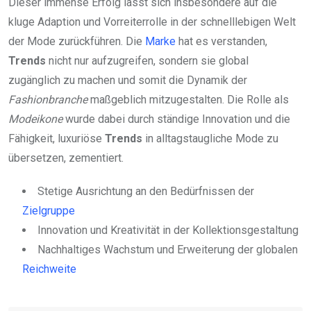
Dieser immense Erfolg lässt sich insbesondere auf die
kluge Adaption und Vorreiterrolle in der schnelllebigen Welt
der Mode zurückführen. Die
Marke
hat es verstanden,
Trends
nicht nur aufzugreifen, sondern sie global
zugänglich zu machen und somit die Dynamik der
Fashionbranche
maßgeblich mitzugestalten. Die Rolle als
Modeikone
wurde dabei durch ständige Innovation und die
Fähigkeit, luxuriöse
Trends
in alltagstaugliche Mode zu
übersetzen, zementiert.
Stetige Ausrichtung an den Bedürfnissen der
Zielgruppe
Innovation und Kreativität in der Kollektionsgestaltung
Nachhaltiges Wachstum und Erweiterung der globalen
Reichweite