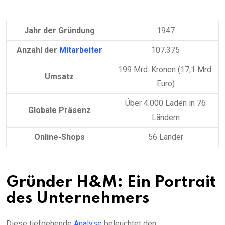
Jahr der Gründung
1947
Anzahl der
Mitarbeiter
107.375
199 Mrd. Kronen (17,1 Mrd.
Umsatz
Euro)
Über 4.000 Läden in 76
Globale Präsenz
Ländern
Online-Shops
56 Länder
Gründer H&M: Ein Portrait
des Unternehmers
Diese tiefgehende
Analyse
beleuchtet den