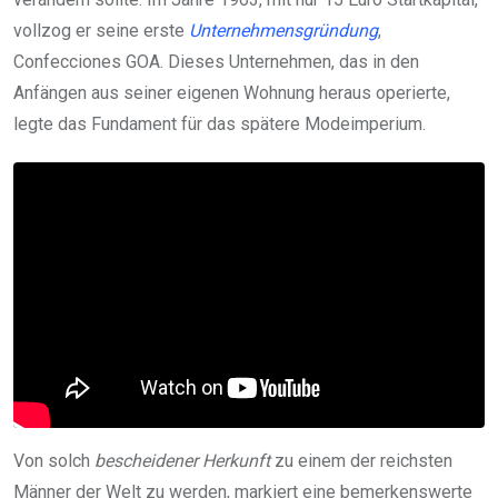
vollzog er seine erste
Unternehmensgründung
,
Confecciones GOA. Dieses Unternehmen, das in den
Anfängen aus seiner eigenen Wohnung heraus operierte,
legte das Fundament für das spätere Modeimperium.
Von solch
bescheidener Herkunft
zu einem der reichsten
Männer der Welt zu werden, markiert eine bemerkenswerte