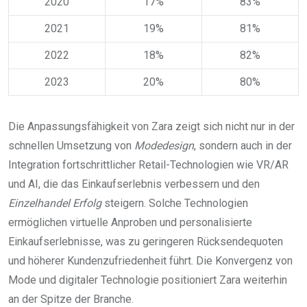
2020
17%
83%
2021
19%
81%
2022
18%
82%
2023
20%
80%
Die Anpassungsfähigkeit von Zara zeigt sich nicht nur in der
schnellen Umsetzung von
Modedesign
, sondern auch in der
Integration fortschrittlicher Retail-Technologien wie VR/AR
und AI, die das Einkaufserlebnis verbessern und den
Einzelhandel Erfolg
steigern. Solche Technologien
ermöglichen virtuelle Anproben und personalisierte
Einkaufserlebnisse, was zu geringeren Rücksendequoten
und höherer Kundenzufriedenheit führt. Die Konvergenz von
Mode und digitaler Technologie positioniert Zara weiterhin
an der Spitze der Branche.