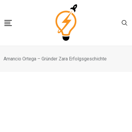
Skip
to
content
Amancio Ortega – Gründer Zara Erfolgsgeschichte