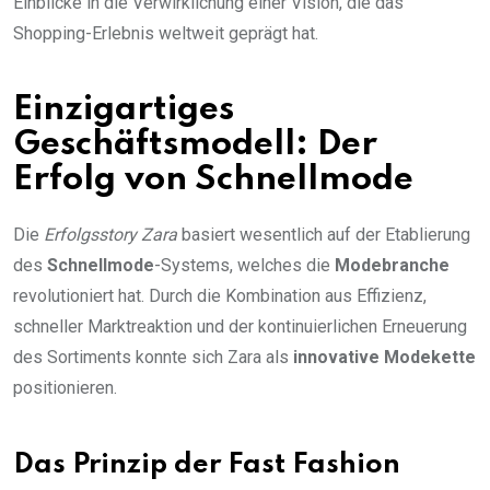
Einblicke in die Verwirklichung einer Vision, die das
Shopping-Erlebnis weltweit geprägt hat.
Einzigartiges
Geschäftsmodell: Der
Erfolg von Schnellmode
Die
Erfolgsstory Zara
basiert wesentlich auf der Etablierung
des
Schnellmode
-Systems, welches die
Modebranche
revolutioniert hat. Durch die Kombination aus Effizienz,
schneller Marktreaktion und der kontinuierlichen Erneuerung
des Sortiments konnte sich Zara als
innovative Modekette
positionieren.
Das Prinzip der Fast Fashion