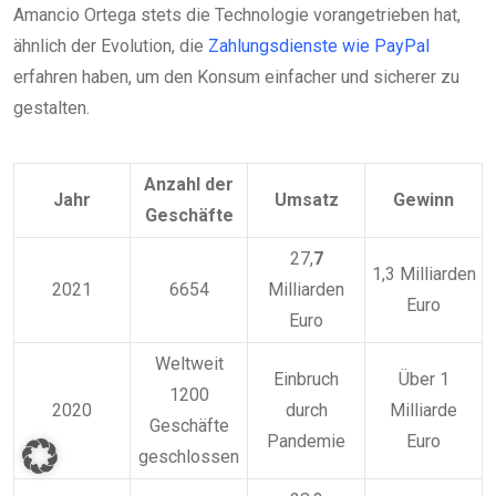
Amancio Ortega stets die Technologie vorangetrieben hat,
ähnlich der Evolution, die
Zahlungsdienste wie PayPal
erfahren haben, um den Konsum einfacher und sicherer zu
gestalten.
Anzahl der
Jahr
Umsatz
Gewinn
Geschäfte
27,
7
1,3 Milliarden
2021
6654
Milliarden
Euro
Euro
Weltweit
Einbruch
Über 1
1200
2020
durch
Milliarde
Geschäfte
Pandemie
Euro
geschlossen