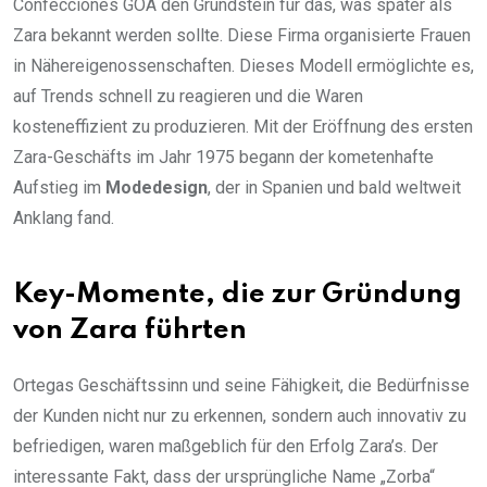
Confecciones GOA den Grundstein für das, was später als
Zara bekannt werden sollte. Diese Firma organisierte Frauen
in Nähereigenossenschaften. Dieses Modell ermöglichte es,
auf Trends schnell zu reagieren und die Waren
kosteneffizient zu produzieren. Mit der Eröffnung des ersten
Zara-Geschäfts im Jahr 1975 begann der kometenhafte
Aufstieg im
Modedesign
, der in Spanien und bald weltweit
Anklang fand.
Key-Momente, die zur Gründung
von Zara führten
Ortegas Geschäftssinn und seine Fähigkeit, die Bedürfnisse
der Kunden nicht nur zu erkennen, sondern auch innovativ zu
befriedigen, waren maßgeblich für den Erfolg Zara’s. Der
interessante Fakt, dass der ursprüngliche Name „Zorba“