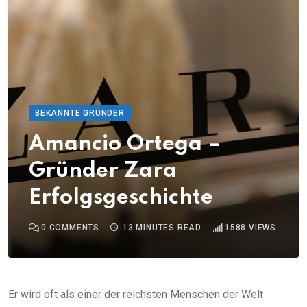
BEKANNTE GRÜNDER
Amancio Ortega –
Gründer Zara
Erfolgsgeschichte
0
COMMENTS
13 MINUTES READ
1588
VIEWS
Er wird oft als einer der reichsten Menschen der Welt