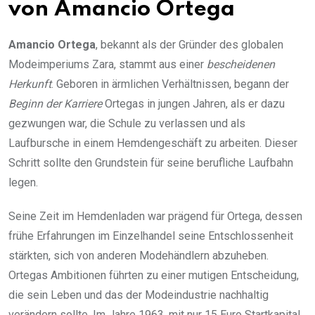
von Amancio Ortega
Amancio Ortega
, bekannt als der Gründer des globalen
Modeimperiums Zara, stammt aus einer
bescheidenen
Herkunft
. Geboren in ärmlichen Verhältnissen, begann der
Beginn der Karriere
Ortegas in jungen Jahren, als er dazu
gezwungen war, die Schule zu verlassen und als
Laufbursche in einem Hemdengeschäft zu arbeiten. Dieser
Schritt sollte den Grundstein für seine berufliche Laufbahn
legen.
Seine Zeit im Hemdenladen war prägend für Ortega, dessen
frühe Erfahrungen im Einzelhandel seine Entschlossenheit
stärkten, sich von anderen Modehändlern abzuheben.
Ortegas Ambitionen führten zu einer mutigen Entscheidung,
die sein Leben und das der Modeindustrie nachhaltig
verändern sollte. Im Jahre 1963, mit nur 15 Euro Startkapital,