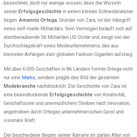
bezeichnet, doch nur wenige wissen, dass die Wurzeln
seiner
Erfolgsgeschichte
in einem kleinen Schneideratelier
liegen:
Amancio Ortega
, Gründer von Zara, ist der Inbegriff
eines self-made Milliardärs. Sein Vermögen beläuft sich auf
atemberaubende 56 Milliarden US-Dollar und zeugt von der
Durchschlagskraft eines Modeunternehmens, das aus
kleinsten Anfängen zum globalen Fashion-Giganten aufstieg.
Mit über 6.000 Geschäften in 86 Ländern formte Ortega nicht
nur eine
Marke
, sondern prägte das Bild der gesamten
Modebranche
nachdrücklich. Die Geschichte von Zara ist
eine beeindruckende
Erfolgsgeschichte
von Kreativität,
Geschäftssinn und unermüdlichem Streben nach Innovation,
angetrieben durch Ortegas unternehmerischen Geist und
visionäre Kraft.
Der bescheidene Beginn seiner Karriere im zarten Alter von