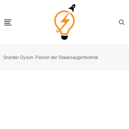
Skip
to
content
Gründer Dyson: Pionier der Staubsaugertechnik