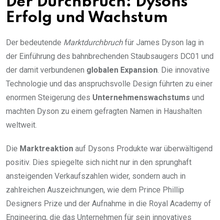
Der Durchbruch: Dysons
Erfolg und Wachstum
Der bedeutende
Marktdurchbruch
für James Dyson lag in
der Einführung des bahnbrechenden Staubsaugers DC01 und
der damit verbundenen
globalen Expansion
. Die innovative
Technologie und das anspruchsvolle Design führten zu einer
enormen Steigerung des
Unternehmenswachstums
und
machten Dyson zu einem gefragten Namen in Haushalten
weltweit.
Die
Marktreaktion
auf Dysons Produkte war überwältigend
positiv. Dies spiegelte sich nicht nur in den sprunghaft
ansteigenden Verkaufszahlen wider, sondern auch in
zahlreichen Auszeichnungen, wie dem Prince Phillip
Designers Prize und der Aufnahme in die Royal Academy of
Engineering, die das Unternehmen für sein innovatives