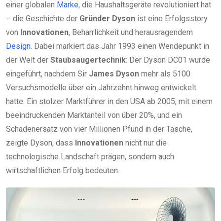
einer globalen
Marke
, die Haushaltsgeräte revolutioniert hat
– die Geschichte der
Gründer Dyson
ist eine Erfolgsstory
von
Innovationen
, Beharrlichkeit und herausragendem
Design
. Dabei markiert das Jahr 1993 einen Wendepunkt in
der Welt der
Staubsaugertechnik
: Der Dyson DC01 wurde
eingeführt, nachdem Sir
James Dyson
mehr als 5100
Versuchsmodelle über ein Jahrzehnt hinweg entwickelt
hatte. Ein stolzer Marktführer in den USA ab 2005, mit einem
beeindruckenden Marktanteil von über 20%, und ein
Schadenersatz von vier Millionen Pfund in der Tasche,
zeigte Dyson, dass
Innovationen
nicht nur die
technologische Landschaft prägen, sondern auch
wirtschaftlichen Erfolg bedeuten.