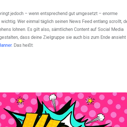
 bringt jedoch – wenn entsprechend gut umgesetzt – enorme
t wichtig. Wer einmal täglich seinen News Feed entlang scrollt, d
ens lohnen. Es gilt also, sämtlichen Content auf Social Media
gestalten, dass deine Zielgruppe sie auch bis zum Ende ansieht
Banner
. Das heißt: