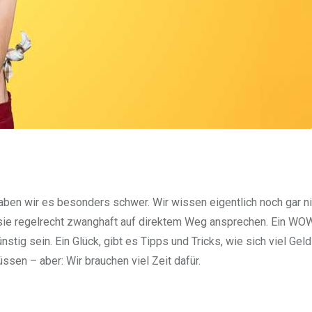
aben wir es besonders schwer. Wir wissen eigentlich noch gar n
r sie regelrecht zwanghaft auf direktem Weg ansprechen. Ein WO
tig sein. Ein Glück, gibt es Tipps und Tricks, wie sich viel Geld
sen – aber: Wir brauchen viel Zeit dafür.