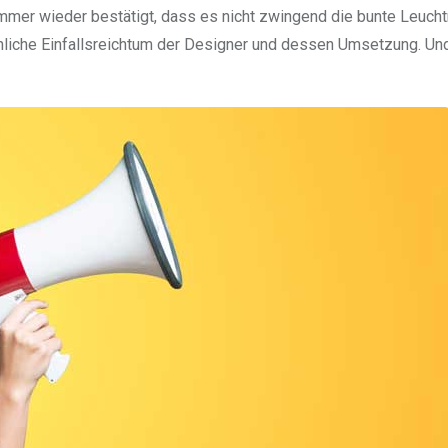
mmer wieder bestätigt, dass es nicht zwingend die bunte Leuch
ächliche Einfallsreichtum der Designer und dessen Umsetzung. U