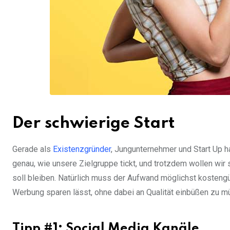
Der schwierige Start
Gerade als
Existenzgründer
, Jungunternehmer und Start Up h
genau, wie unsere Zielgruppe tickt, und trotzdem wollen wi
soll bleiben. Natürlich muss der Aufwand möglichst kostengüns
Werbung sparen lässt, ohne dabei an Qualität einbüßen zu müs
Tipp #1: Social Media Kanäle