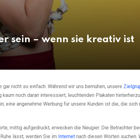
 sein – wenn sie kreativ ist
 gar nicht so einfach. Während wir uns bemühen, unsere
Zielgr
ng kaum noch daran interessiert, leuchtenden Plakaten hinterherz
n; eine angenehme Werbung für unsere Kunden ist die, die sich 
rte, mittig aufgedruckt, erwecken die Neugier. Die Betrachter b
 Ruhe lässt, werden Sie im
Internet
nach diesen Worten suchen. 