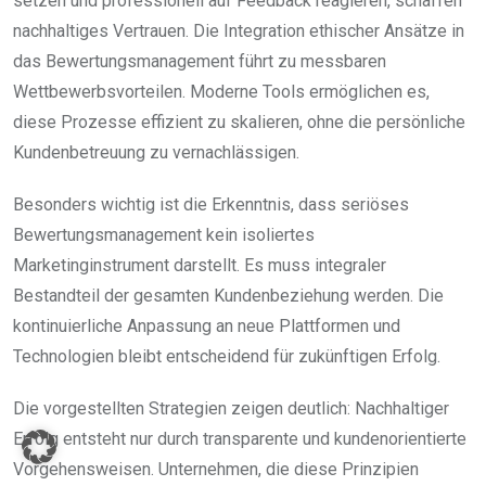
setzen und professionell auf Feedback reagieren, schaffen
nachhaltiges Vertrauen. Die Integration ethischer Ansätze in
das Bewertungsmanagement führt zu messbaren
Wettbewerbsvorteilen. Moderne Tools ermöglichen es,
diese Prozesse effizient zu skalieren, ohne die persönliche
Kundenbetreuung zu vernachlässigen.
Besonders wichtig ist die Erkenntnis, dass seriöses
Bewertungsmanagement kein isoliertes
Marketinginstrument darstellt. Es muss integraler
Bestandteil der gesamten Kundenbeziehung werden. Die
kontinuierliche Anpassung an neue Plattformen und
Technologien bleibt entscheidend für zukünftigen Erfolg.
Die vorgestellten Strategien zeigen deutlich: Nachhaltiger
Erfolg entsteht nur durch transparente und kundenorientierte
Vorgehensweisen. Unternehmen, die diese Prinzipien