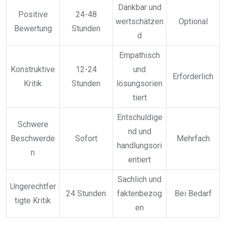
Dankbar und
Positive
24-48
wertschätzen
Optional
Bewertung
Stunden
d
Empathisch
Konstruktive
12-24
und
Erforderlich
Kritik
Stunden
lösungsorien
tiert
Entschuldige
Schwere
nd und
Beschwerde
Sofort
Mehrfach
handlungsori
n
entiert
Sachlich und
Ungerechtfer
24 Stunden
faktenbezog
Bei Bedarf
tigte Kritik
en