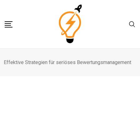
Skip
to
content
Effektive Strategien für seriöses Bewertungsmanagement