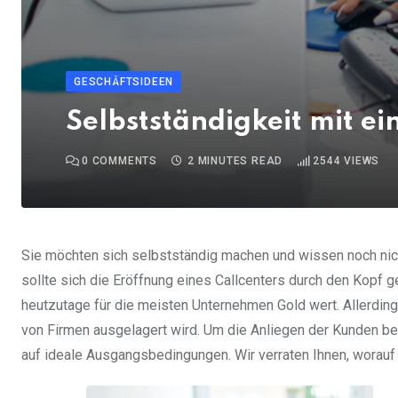
GESCHÄFTSIDEEN
Selbstständigkeit mit e
0
COMMENTS
2 MINUTES READ
2544
VIEWS
Sie möchten sich selbstständig machen und wissen noch nic
sollte sich die Eröffnung eines Callcenters durch den Kopf 
heutzutage für die meisten Unternehmen Gold wert. Allerdin
von Firmen ausgelagert wird. Um die Anliegen der Kunden bemü
auf ideale Ausgangsbedingungen. Wir verraten Ihnen, worau