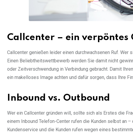
Callcenter – ein verpöntes
Callcenter genießen leider einen durchwachsenen Ruf. Wer s
Einen Beliebtheitswettbewerb werden Sie damit nicht gewi
oder Zeitverschwendung in Verbindung gebracht. Damit Ihrem
ein makelloses Image achten und dafür sorgen, dass Ihre Fi
Inbound vs. Outbound
Wer ein Callcenter gründen will, sollte sich als Erstes die Fr
einem Inbound Telefon-Center rufen die Kunden selbst an – 
Kundenservice und die Kunden rufen wegen eines bestimmten