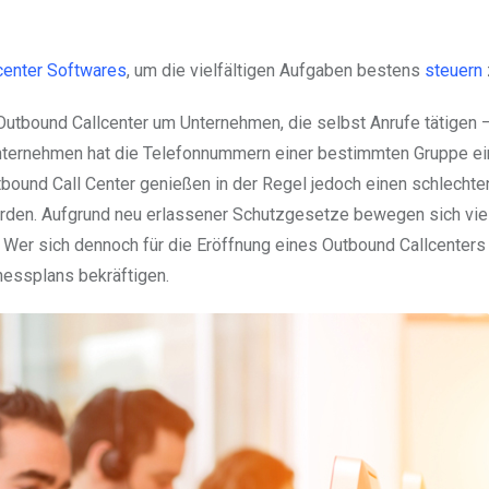
lcenter Softwares
, um die vielfältigen Aufgaben bestens
steuern
utbound Callcenter um Unternehmen, die selbst Anrufe tätigen –
nternehmen hat die Telefonnummern einer bestimmten Gruppe ei
bound Call Center genießen in der Regel jedoch einen schlechten
erden. Aufgrund neu erlassener Schutzgesetze bewegen sich vie
. Wer sich dennoch für die Eröffnung eines Outbound Callcenters
inessplans bekräftigen.