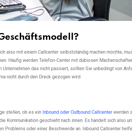
 Geschäftsmodell?
ich also mit einem Callcenter selbstständig machen möchte, mu
nnen. Häufig werden Telefon-Center mit dubiosen Machenschafte
 Unternehmen das nicht passiert, sollten Sie unbedingt von Anf
rma nicht durch den Dreck gezogen wird.
age stellen, ob es ein
Inbound oder Outbound Callcenter
werden so
die Kommunikation geschieht nach innen. Es handelt sich also u
 Problems oder einer Beschwerde an. Inbound Callcenter helfe