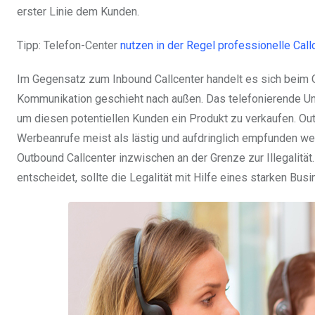
erster Linie dem Kunden.
Tipp: Telefon-Center
nutzen in der Regel professionelle Cal
Im Gegensatz zum Inbound Callcenter handelt es sich beim O
Kommunikation geschieht nach außen. Das telefonierende U
um diesen potentiellen Kunden ein Produkt zu verkaufen. Out
Werbeanrufe meist als lästig und aufdringlich empfunden w
Outbound Callcenter inzwischen an der Grenze zur Illegalität
entscheidet, sollte die Legalität mit Hilfe eines starken Bus