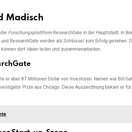
d Madisch
 die
Forschungsplattform
ResearchGate in der Hauptstadt. In Berl
 und ResearchGate werden als Schlüssel zum Erfolg gesehen. D
r können dort Ideen teilen und zusammenarbeiten.
archGate
er über 87 Millionen Dollar von Investoren. Namen wie Bill Ga
nvestigator Prize aus Chicago. Diese Auszeichnung bekam er für
hte