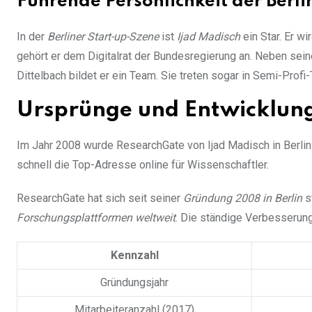
Führende Persönlichkeit der Berli
In der
Berliner Start-up-Szene
ist
Ijad Madisch
ein Star. Er w
gehört er dem Digitalrat der Bundesregierung an. Neben seine
Dittelbach bildet er ein Team. Sie treten sogar in Semi-Profi-
Ursprünge und Entwicklun
Im Jahr 2008 wurde ResearchGate von Ijad Madisch in Berlin
schnell die Top-Adresse online für Wissenschaftler.
ResearchGate hat sich seit seiner
Gründung 2008 in Berlin
s
Forschungsplattformen weltweit
. Die ständige Verbesserun
Kennzahl
Gründungsjahr
Mitarbeiteranzahl (2017)