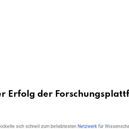
r Erfolg der Forschungsplatt
twickelte sich schnell zum beliebtesten
Netzwerk
für Wissenschaf