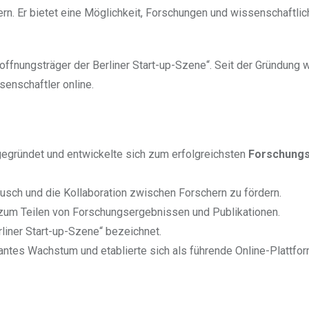
rn. Er bietet eine Möglichkeit, Forschungen und wissenschaftlic
offnungsträger der Berliner Start-up-Szene“. Seit der Gründung
senschaftler online.
 gegründet und entwickelte sich zum erfolgreichsten
Forschung
usch und die Kollaboration zwischen Forschern zu fördern.
 zum Teilen von Forschungsergebnissen und Publikationen.
liner Start-up-Szene“ bezeichnet.
ntes Wachstum und etablierte sich als führende Online-Plattfor