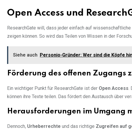
Open Access und Research
ResearchGate will, dass jeder einfach auf wissenschaftliche 
zeigen können. So wird das Teilen von Wissen in der Forsc
Siehe auch
Personio-Gründer: Wer sind die Köpfe h
Förderung des offenen Zugangs 
Ein wichtiger Punkt für ResearchGate ist der
Open Access
.
können ihre Texte teilen. Das fördert den Austausch über v
Herausforderungen im Umgang m
Dennoch,
Urheberrechte
und das richtige
Zugreifen auf g