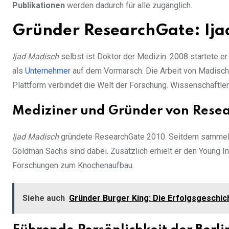
Publikationen
werden dadurch für alle zugänglich.
Gründer ResearchGate: Ija
Ijad Madisch
selbst ist Doktor der Medizin. 2008 startete er
als
Unternehmer
auf dem Vormarsch. Die Arbeit von Madisch
Plattform verbindet die Welt der Forschung. Wissenschaftle
Mediziner und Gründer von Rese
Ijad Madisch
gründete ResearchGate 2010. Seitdem sammelte 
Goldman Sachs sind dabei. Zusätzlich erhielt er den Young I
Forschungen zum Knochenaufbau.
Siehe auch
Gründer Burger King: Die Erfolgsgeschic