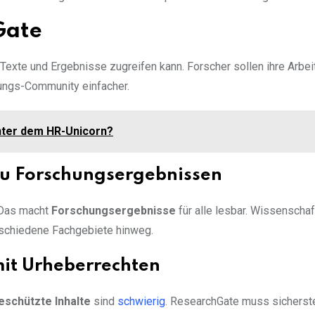
Gate
Texte und Ergebnisse zugreifen kann. Forscher sollen ihre Arbei
hungs-Community einfacher.
inter dem HR-Unicorn?
zu Forschungsergebnissen
 Das macht
Forschungsergebnisse
für alle lesbar. Wissenschaf
erschiedene Fachgebiete hinweg.
it Urheberrechten
eschützte Inhalte
sind
schwierig
. ResearchGate muss sicherste