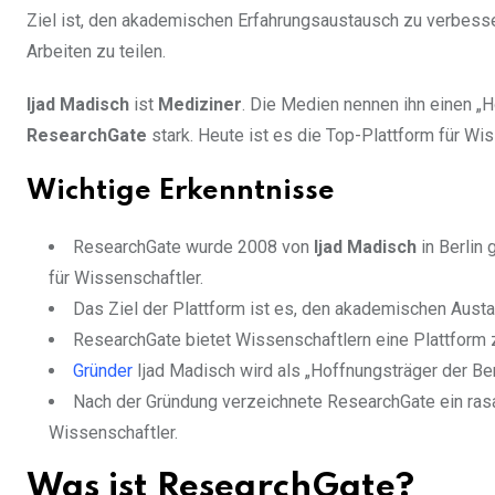
Ziel ist, den akademischen Erfahrungsaustausch zu verbesse
Arbeiten zu teilen.
Ijad Madisch
ist
Mediziner
. Die Medien nennen ihn einen „H
ResearchGate
stark. Heute ist es die Top-Plattform für Wis
Wichtige Erkenntnisse
ResearchGate wurde 2008 von
Ijad Madisch
in Berlin
für Wissenschaftler.
Das Ziel der Plattform ist es, den akademischen Austa
ResearchGate bietet Wissenschaftlern eine Plattform
Gründer
Ijad Madisch wird als „Hoffnungsträger der Ber
Nach der Gründung verzeichnete ResearchGate ein rasa
Wissenschaftler.
Was ist ResearchGate?