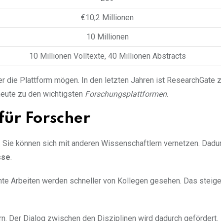
€10,2 Millionen
10 Millionen
10 Millionen Volltexte, 40 Millionen Abstracts
 die Plattform mögen. In den letzten Jahren ist ResearchGate 
 heute zu den wichtigsten
Forschungsplattformen
.
für Forscher
 Sie können sich mit anderen Wissenschaftlern vernetzen. Dadu
sse
.
chte Arbeiten werden schneller von Kollegen gesehen. Das steige
. Der Dialog zwischen den Disziplinen wird dadurch gefördert.