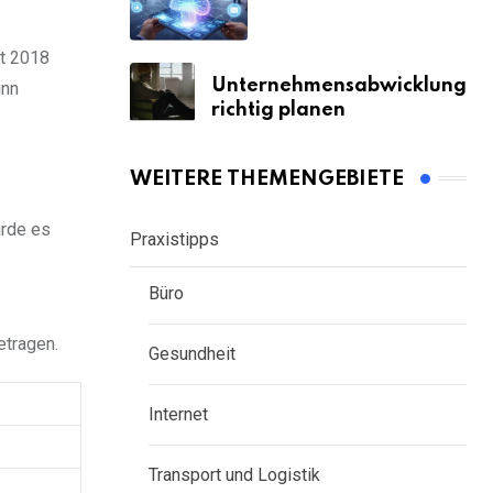
it 2018
Unternehmensabwicklung
inn
richtig planen
WEITERE THEMENGEBIETE
urde es
Praxistipps
Büro
tragen.
Gesundheit
Internet
Transport und Logistik