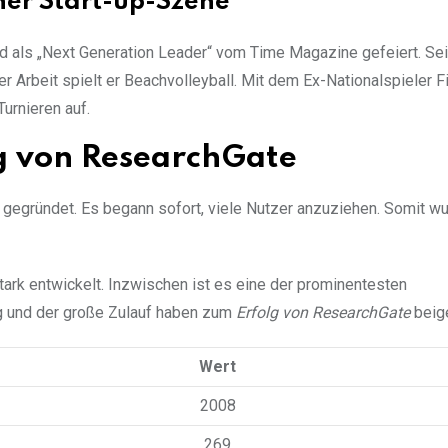
ner Start-up-Szene
ird als „Next Generation Leader“ vom Time Magazine gefeiert. Se
r Arbeit spielt er Beachvolleyball. Mit dem Ex-Nationalspieler F
Turnieren auf.
g von ResearchGate
 gegründet. Es begann sofort, viele Nutzer anzuziehen. Somit w
tark entwickelt. Inzwischen ist es eine der prominentesten
g und der große Zulauf haben zum
Erfolg von ResearchGate
beige
Wert
2008
269