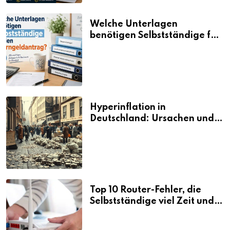
Welche Unterlagen
benötigen Selbstständige für
den Elterngeldantrag?
Hyperinflation in
Deutschland: Ursachen und
Folgen
Top 10 Router-Fehler, die
Selbstständige viel Zeit und
Nerven kosten