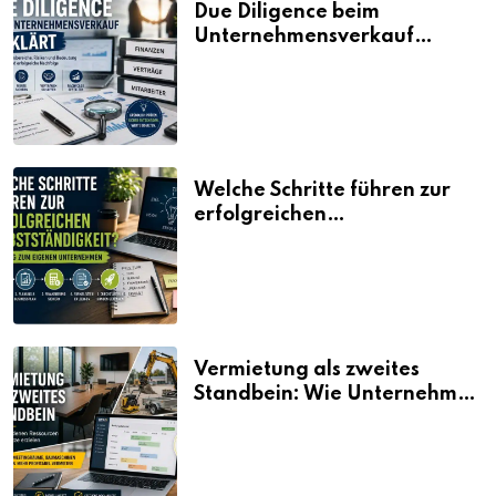
Due Diligence beim
Unternehmensverkauf
erklärt
Welche Schritte führen zur
erfolgreichen
Selbstständigkeit?
Vermietung als zweites
Standbein: Wie Unternehmen
aus vorhandenen Ressourcen
neue Umsätze machen