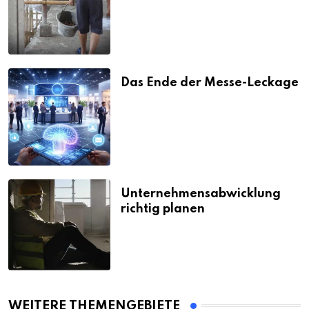
Strafen
Das Ende der Messe-Leckage
Unternehmensabwicklung
richtig planen
WEITERE THEMENGEBIETE