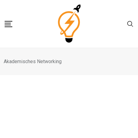
Skip
to
content
Akademisches Networking