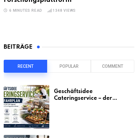
Forschungsplattform
6 MINUTES READ
1348
VIEWS
BEITRÄGE
RECENT
POPULAR
COMMENT
Geschäftsidee
Cateringservice – der
Fahrplan