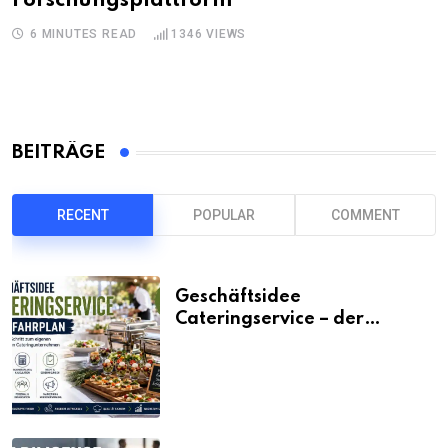
Forschungsplattform
6 MINUTES READ
1346
VIEWS
BEITRÄGE
RECENT
POPULAR
COMMENT
Geschäftsidee
Cateringservice – der
Fahrplan