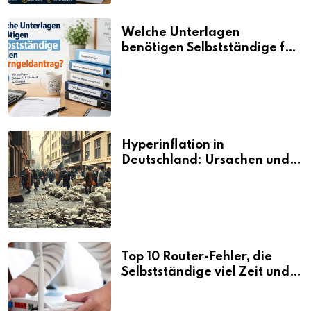
Welche Unterlagen
benötigen Selbstständige für
den Elterngeldantrag?
Hyperinflation in
Deutschland: Ursachen und
Folgen
Top 10 Router-Fehler, die
Selbstständige viel Zeit und
Nerven kosten