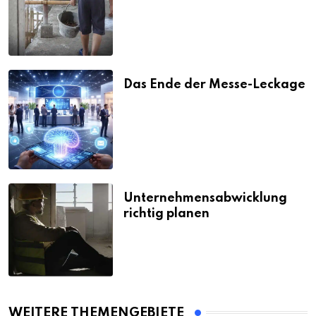
Strafen
Das Ende der Messe-Leckage
Unternehmensabwicklung
richtig planen
WEITERE THEMENGEBIETE