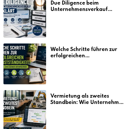
Due Diligence beim
Unternehmensverkauf
erklärt
Welche Schritte führen zur
erfolgreichen
Selbstständigkeit?
Vermietung als zweites
Standbein: Wie Unternehmen
aus vorhandenen Ressourcen
neue Umsätze machen