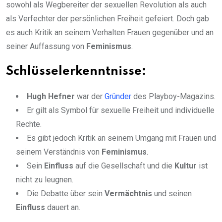
sowohl als Wegbereiter der sexuellen Revolution als auch
als Verfechter der persönlichen Freiheit gefeiert. Doch gab
es auch Kritik an seinem Verhalten Frauen gegenüber und an
seiner Auffassung von
Feminismus
.
Schlüsselerkenntnisse:
Hugh Hefner
war der
Gründer
des Playboy-Magazins.
Er gilt als Symbol für sexuelle Freiheit und individuelle
Rechte.
Es gibt jedoch Kritik an seinem Umgang mit Frauen und
seinem Verständnis von
Feminismus
.
Sein
Einfluss
auf die Gesellschaft und die
Kultur
ist
nicht zu leugnen.
Die Debatte über sein
Vermächtnis
und seinen
Einfluss
dauert an.