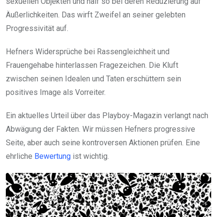
sexuellen Objekten und half so bei deren Reduzierung auf
Äußerlichkeiten. Das wirft Zweifel an seiner gelebten
Progressivität auf.
Hefners Widersprüche bei Rassengleichheit und
Frauengehabe hinterlassen Fragezeichen. Die Kluft
zwischen seinen Idealen und Taten erschüttern sein
positives Image als Vorreiter.
Ein aktuelles Urteil über das Playboy-Magazin verlangt nach
Abwägung der Fakten. Wir müssen Hefners progressive
Seite, aber auch seine kontroversen Aktionen prüfen. Eine
ehrliche
Bewertung
ist wichtig.