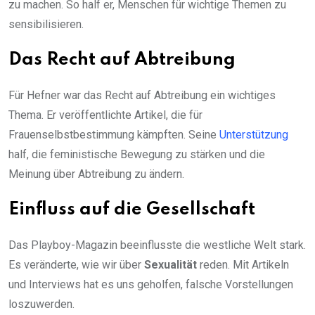
zu machen. So half er, Menschen für wichtige Themen zu
sensibilisieren.
Das Recht auf Abtreibung
Für Hefner war das Recht auf Abtreibung ein wichtiges
Thema. Er veröffentlichte Artikel, die für
Frauenselbstbestimmung kämpften. Seine
Unterstützung
half, die feministische Bewegung zu stärken und die
Meinung über Abtreibung zu ändern.
Einfluss auf die Gesellschaft
Das Playboy-Magazin beeinflusste die westliche Welt stark.
Es veränderte, wie wir über
Sexualität
reden. Mit Artikeln
und Interviews hat es uns geholfen, falsche Vorstellungen
loszuwerden.