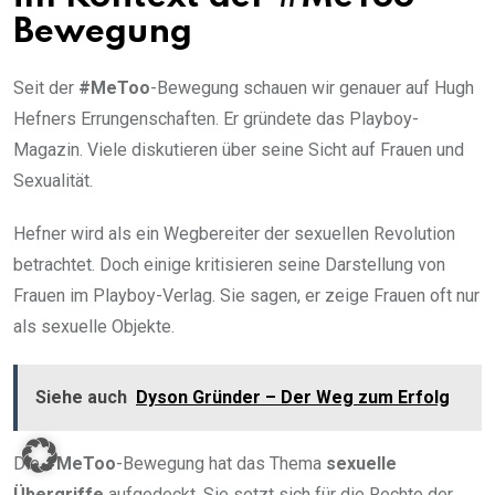
Bewegung
Seit der
#MeToo
-Bewegung schauen wir genauer auf Hugh
Hefners Errungenschaften. Er gründete das Playboy-
Magazin. Viele diskutieren über seine Sicht auf Frauen und
Sexualität.
Hefner wird als ein Wegbereiter der sexuellen Revolution
betrachtet. Doch einige kritisieren seine Darstellung von
Frauen im Playboy-Verlag. Sie sagen, er zeige Frauen oft nur
als sexuelle Objekte.
Siehe auch
Dyson Gründer – Der Weg zum Erfolg
Die
#MeToo
-Bewegung hat das Thema
sexuelle
Übergriffe
aufgedeckt. Sie setzt sich für die Rechte der