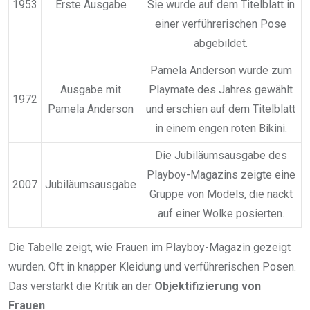
1953
Erste Ausgabe
Sie wurde auf dem Titelblatt in
einer verführerischen Pose
abgebildet.
Pamela Anderson wurde zum
Ausgabe mit
Playmate des Jahres gewählt
1972
Pamela Anderson
und erschien auf dem Titelblatt
in einem engen roten Bikini.
Die Jubiläumsausgabe des
Playboy-Magazins zeigte eine
2007
Jubiläumsausgabe
Gruppe von Models, die nackt
auf einer Wolke posierten.
Die Tabelle zeigt, wie Frauen im Playboy-Magazin gezeigt
wurden. Oft in knapper Kleidung und verführerischen Posen.
Das verstärkt die Kritik an der
Objektifizierung von
Frauen
.