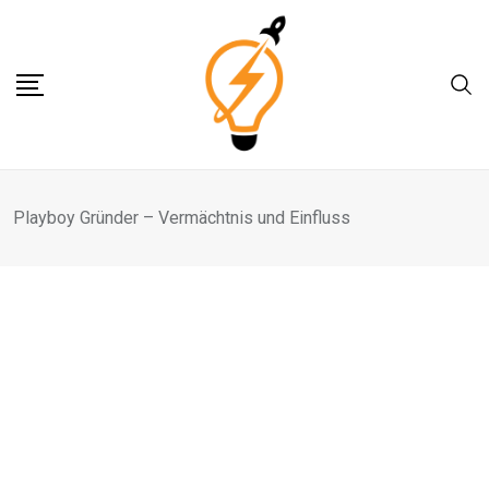
Skip
to
content
Playboy Gründer – Vermächtnis und Einfluss