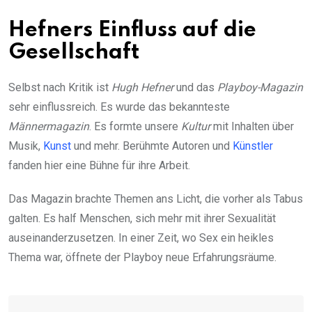
Hefners Einfluss auf die
Gesellschaft
Selbst nach Kritik ist
Hugh Hefner
und das
Playboy-Magazin
sehr einflussreich. Es wurde das bekannteste
Männermagazin
. Es formte unsere
Kultur
mit Inhalten über
Musik,
Kunst
und mehr. Berühmte Autoren und
Künstler
fanden hier eine Bühne für ihre Arbeit.
Das Magazin brachte Themen ans Licht, die vorher als Tabus
galten. Es half Menschen, sich mehr mit ihrer Sexualität
auseinanderzusetzen. In einer Zeit, wo Sex ein heikles
Thema war, öffnete der Playboy neue Erfahrungsräume.