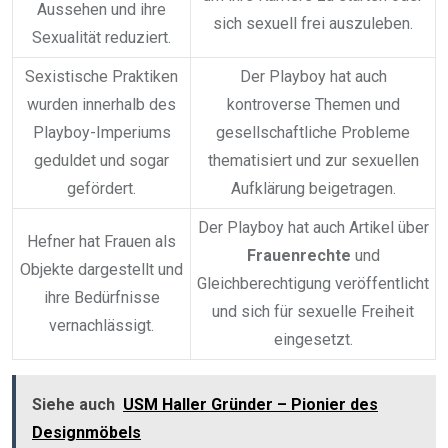
Aussehen und ihre
sich sexuell frei auszuleben.
Sexualität reduziert.
Sexistische Praktiken
Der Playboy hat auch
wurden innerhalb des
kontroverse Themen und
Playboy-Imperiums
gesellschaftliche Probleme
geduldet und sogar
thematisiert und zur sexuellen
gefördert.
Aufklärung beigetragen.
Der Playboy hat auch Artikel über
Hefner hat Frauen als
Frauenrechte
und
Objekte dargestellt und
Gleichberechtigung veröffentlicht
ihre Bedürfnisse
und sich für sexuelle Freiheit
vernachlässigt.
eingesetzt.
Siehe auch
USM Haller Gründer – Pionier des
Designmöbels