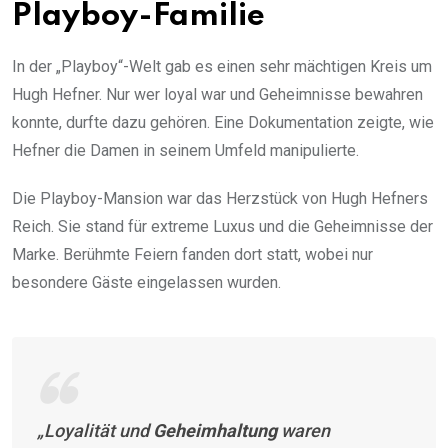
Playboy-Familie
In der „Playboy“-Welt gab es einen sehr mächtigen Kreis um
Hugh Hefner. Nur wer loyal war und Geheimnisse bewahren
konnte, durfte dazu gehören. Eine Dokumentation zeigte, wie
Hefner die Damen in seinem Umfeld manipulierte.
Die Playboy-Mansion war das Herzstück von Hugh Hefners
Reich. Sie stand für extreme Luxus und die Geheimnisse der
Marke. Berühmte Feiern fanden dort statt, wobei nur
besondere Gäste eingelassen wurden.
„Loyalität und
Geheimhaltung
waren