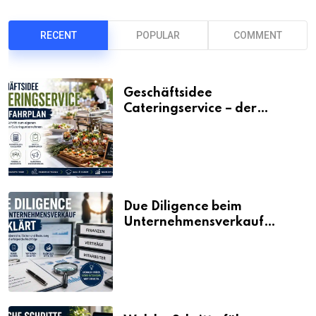
RECENT
POPULAR
COMMENT
Geschäftsidee
Cateringservice – der
Fahrplan
Due Diligence beim
Unternehmensverkauf
erklärt