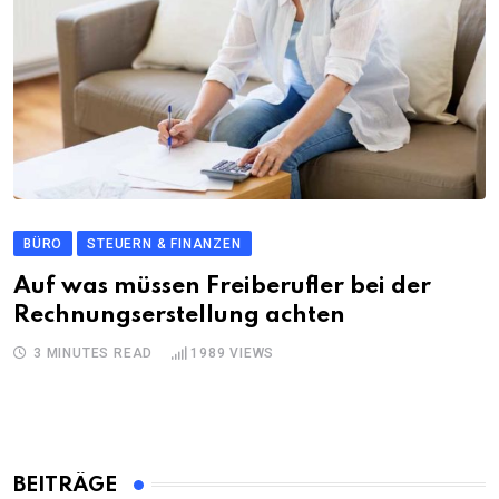
BÜRO
STEUERN & FINANZEN
Auf was müssen Freiberufler bei der
Rechnungserstellung achten
3 MINUTES READ
1989
VIEWS
BEITRÄGE