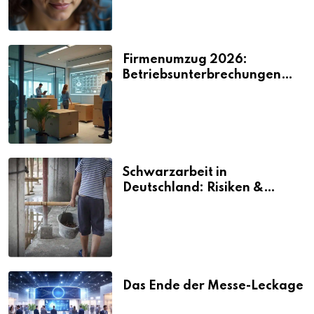
Firmenumzug 2026:
Betriebsunterbrechungen
vermeiden
Schwarzarbeit in
Deutschland: Risiken &
Strafen
Das Ende der Messe-Leckage