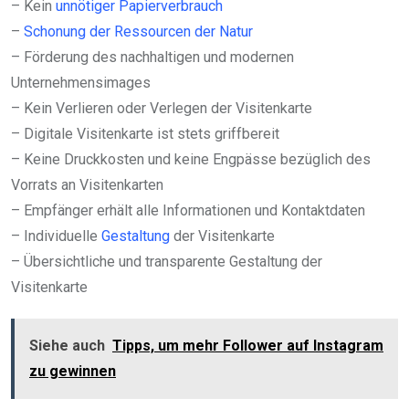
– Kein
unnötiger Papierverbrauch
–
Schonung der Ressourcen der Natur
– Förderung des nachhaltigen und modernen
Unternehmensimages
– Kein Verlieren oder Verlegen der Visitenkarte
– Digitale Visitenkarte ist stets griffbereit
– Keine Druckkosten und keine Engpässe bezüglich des
Vorrats an Visitenkarten
– Empfänger erhält alle Informationen und Kontaktdaten
– Individuelle
Gestaltung
der Visitenkarte
– Übersichtliche und transparente Gestaltung der
Visitenkarte
Siehe auch
Tipps, um mehr Follower auf Instagram
zu gewinnen