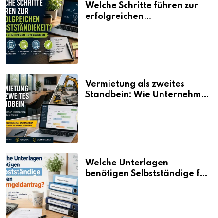
Welche Schritte führen zur
erfolgreichen
Selbstständigkeit?
Vermietung als zweites
Standbein: Wie Unternehmen
aus vorhandenen Ressourcen
neue Umsätze machen
Welche Unterlagen
benötigen Selbstständige für
den Elterngeldantrag?