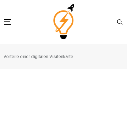
Skip
to
content
Vorteile einer digitalen Visitenkarte