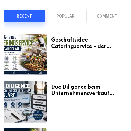
RECENT
POPULAR
COMMENT
Geschäftsidee
Cateringservice – der
Fahrplan
Due Diligence beim
Unternehmensverkauf
erklärt