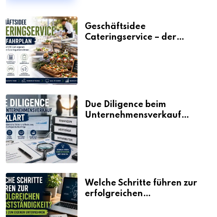
Geschäftsidee
Cateringservice – der
Fahrplan
Due Diligence beim
Unternehmensverkauf
erklärt
Welche Schritte führen zur
erfolgreichen
Selbstständigkeit?