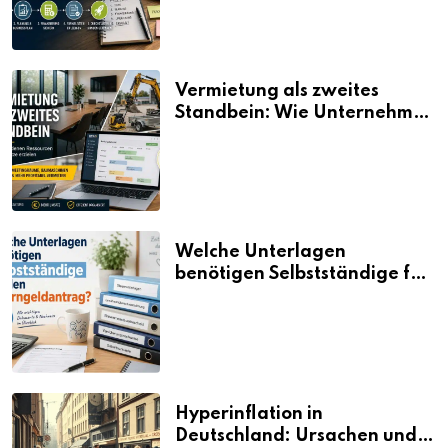
Vermietung als zweites
Standbein: Wie Unternehmen
aus vorhandenen Ressourcen
neue Umsätze machen
Welche Unterlagen
benötigen Selbstständige für
den Elterngeldantrag?
Hyperinflation in
Deutschland: Ursachen und