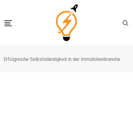
Skip
to
content
Erfolgreiche Selbstständigkeit in der Immobilienbranche