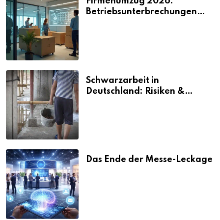
Firmenumzug 2026:
Betriebsunterbrechungen
vermeiden
Schwarzarbeit in
Deutschland: Risiken &
Strafen
Das Ende der Messe-Leckage