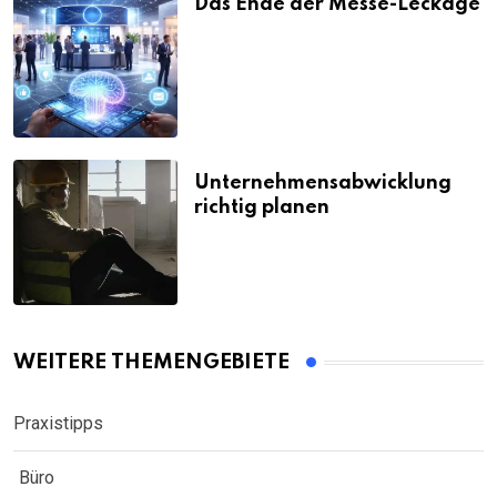
Das Ende der Messe-Leckage
Unternehmensabwicklung
richtig planen
WEITERE THEMENGEBIETE
Praxistipps
Büro