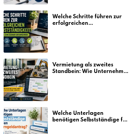
Welche Schritte führen zur
erfolgreichen
Selbstständigkeit?
Vermietung als zweites
Standbein: Wie Unternehmen
aus vorhandenen Ressourcen
neue Umsätze machen
Welche Unterlagen
benötigen Selbstständige für
den Elterngeldantrag?