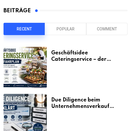
BEITRÄGE
RECENT
POPULAR
COMMENT
Geschäftsidee
Cateringservice – der
Fahrplan
Due Diligence beim
Unternehmensverkauf
erklärt