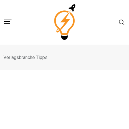
Skip
to
content
Verlagsbranche Tipps