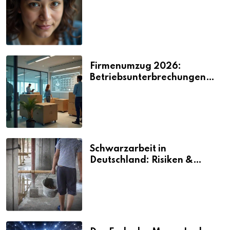
2026
Firmenumzug 2026:
Betriebsunterbrechungen
vermeiden
Schwarzarbeit in
Deutschland: Risiken &
Strafen