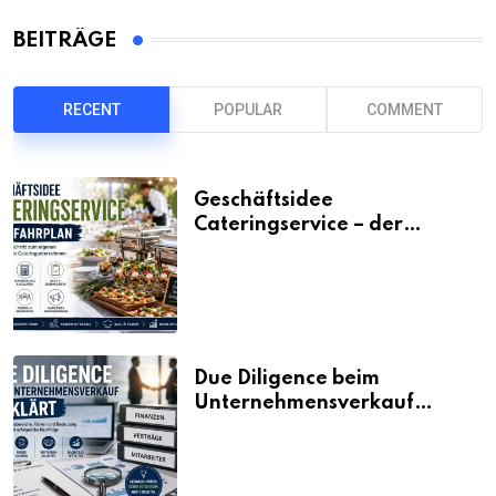
BEITRÄGE
RECENT
POPULAR
COMMENT
Geschäftsidee
Cateringservice – der
Fahrplan
Due Diligence beim
Unternehmensverkauf
erklärt