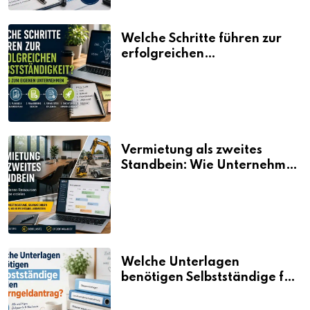
Welche Schritte führen zur
erfolgreichen
Selbstständigkeit?
Vermietung als zweites
Standbein: Wie Unternehmen
aus vorhandenen Ressourcen
neue Umsätze machen
Welche Unterlagen
benötigen Selbstständige für
den Elterngeldantrag?