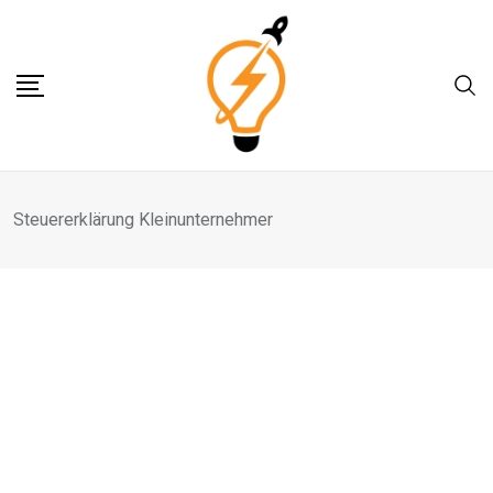
Skip
to
content
Steuererklärung Kleinunternehmer