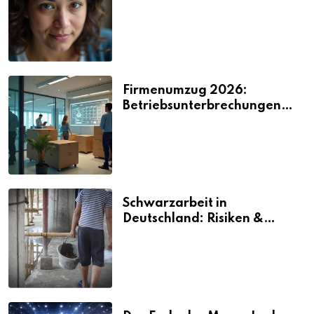
2026
Firmenumzug 2026:
Betriebsunterbrechungen
vermeiden
Schwarzarbeit in
Deutschland: Risiken &
Strafen