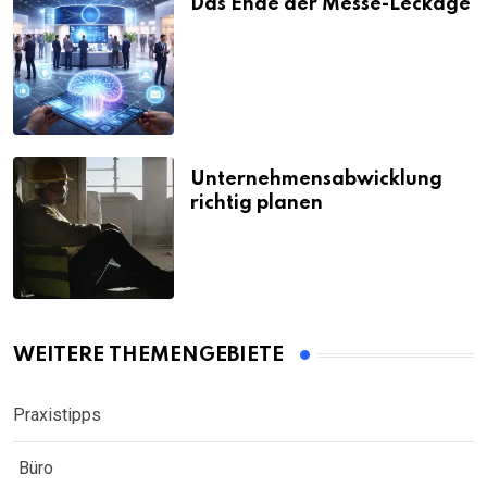
Das Ende der Messe-Leckage
Unternehmensabwicklung
richtig planen
WEITERE THEMENGEBIETE
Praxistipps
Büro