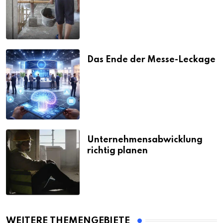
Strafen
Das Ende der Messe-Leckage
Unternehmensabwicklung
richtig planen
WEITERE THEMENGEBIETE