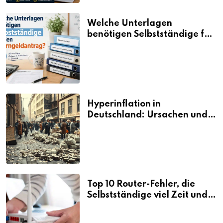
Welche Unterlagen
benötigen Selbstständige für
den Elterngeldantrag?
Hyperinflation in
Deutschland: Ursachen und
Folgen
Top 10 Router-Fehler, die
Selbstständige viel Zeit und
Nerven kosten