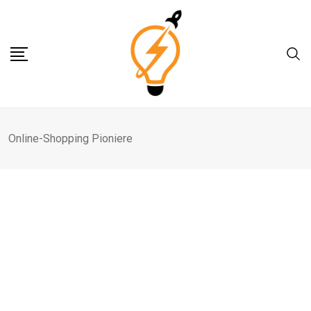
Skip
to
content
Online-Shopping Pioniere