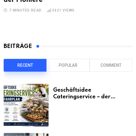
der Pioniere
7 MINUTES READ
3421
VIEWS
BEITRÄGE
RECENT
POPULAR
COMMENT
Geschäftsidee
Cateringservice – der
Fahrplan