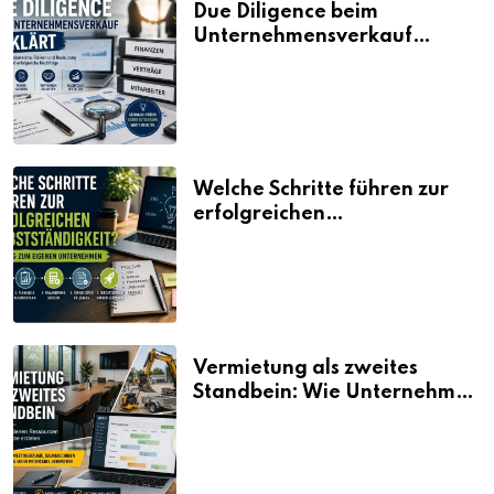
Due Diligence beim
Unternehmensverkauf
erklärt
Welche Schritte führen zur
erfolgreichen
Selbstständigkeit?
Vermietung als zweites
Standbein: Wie Unternehmen
aus vorhandenen Ressourcen
neue Umsätze machen