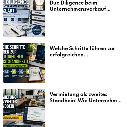
Due Diligence beim
Unternehmensverkauf
erklärt
Welche Schritte führen zur
erfolgreichen
Selbstständigkeit?
Vermietung als zweites
Standbein: Wie Unternehmen
aus vorhandenen Ressourcen
neue Umsätze machen