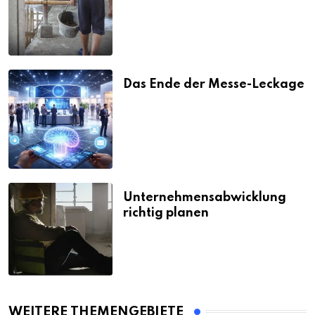
Strafen
Das Ende der Messe-Leckage
Unternehmensabwicklung
richtig planen
WEITERE THEMENGEBIETE