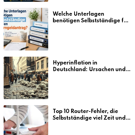
Welche Unterlagen
benötigen Selbstständige für
den Elterngeldantrag?
Hyperinflation in
Deutschland: Ursachen und
Folgen
Top 10 Router-Fehler, die
Selbstständige viel Zeit und
Nerven kosten