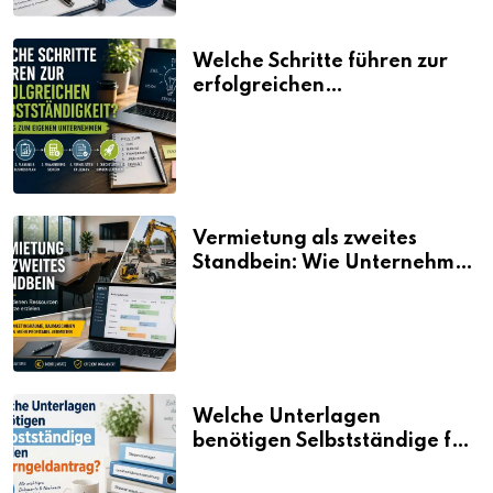
Welche Schritte führen zur
erfolgreichen
Selbstständigkeit?
Vermietung als zweites
Standbein: Wie Unternehmen
aus vorhandenen Ressourcen
neue Umsätze machen
Welche Unterlagen
benötigen Selbstständige für
den Elterngeldantrag?