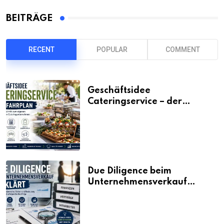
BEITRÄGE
RECENT
POPULAR
COMMENT
Geschäftsidee
Cateringservice – der
Fahrplan
Due Diligence beim
Unternehmensverkauf
erklärt