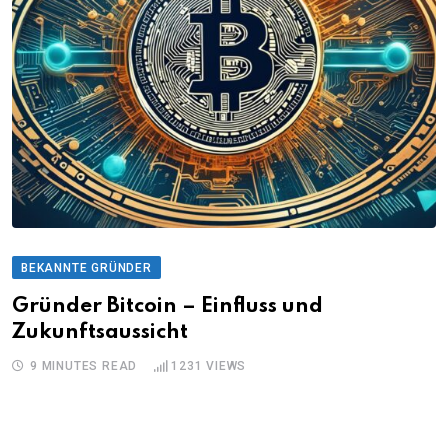
BEKANNTE GRÜNDER
Gründer Bitcoin – Einfluss und
Zukunftsaussicht
9 MINUTES READ
1231
VIEWS