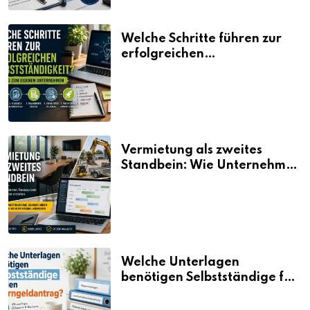
Welche Schritte führen zur
erfolgreichen
Selbstständigkeit?
Vermietung als zweites
Standbein: Wie Unternehmen
aus vorhandenen Ressourcen
neue Umsätze machen
Welche Unterlagen
benötigen Selbstständige für
den Elterngeldantrag?