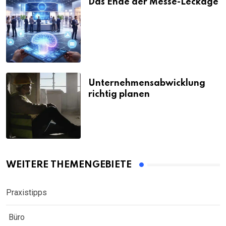
Das Ende der Messe-Leckage
Unternehmensabwicklung
richtig planen
WEITERE THEMENGEBIETE
Praxistipps
Büro