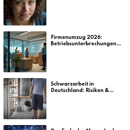
2026
Firmenumzug 2026:
Betriebsunterbrechungen
vermeiden
Schwarzarbeit in
Deutschland: Risiken &
Strafen