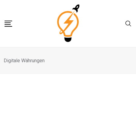
Skip
to
content
Digitale Währungen