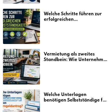
Welche Schritte führen zur
erfolgreichen
Selbstständigkeit?
Vermietung als zweites
Standbein: Wie Unternehmen
aus vorhandenen Ressourcen
neue Umsätze machen
Welche Unterlagen
benötigen Selbstständige für
den Elterngeldantrag?