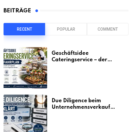
BEITRÄGE
RECENT
POPULAR
COMMENT
Geschäftsidee
Cateringservice – der
Fahrplan
Due Diligence beim
Unternehmensverkauf
erklärt