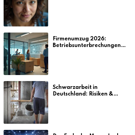
2026
Firmenumzug 2026:
Betriebsunterbrechungen
vermeiden
Schwarzarbeit in
Deutschland: Risiken &
Strafen