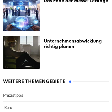
Das Ende der Messe-Leckage
Unternehmensabwicklung
richtig planen
WEITERE THEMENGEBIETE
Praxistipps
Büro