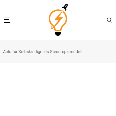
Skip
to
content
Auto für Selbständige als Steuersparmodell