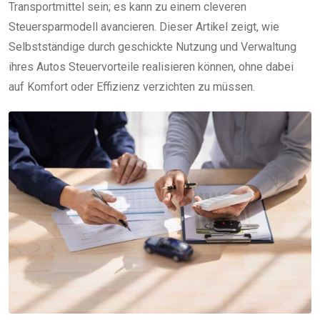
Transportmittel sein; es kann zu einem cleveren
Steuersparmodell avancieren. Dieser Artikel zeigt, wie
Selbstständige durch geschickte Nutzung und Verwaltung
ihres Autos Steuervorteile realisieren können, ohne dabei
auf Komfort oder Effizienz verzichten zu müssen.