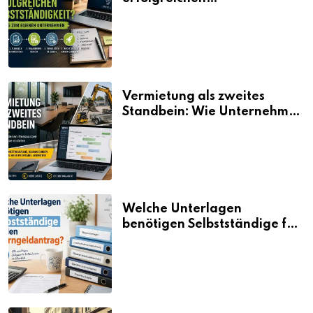
Selbstständigkeit?
Vermietung als zweites
Standbein: Wie Unternehmen
aus vorhandenen Ressourcen
neue Umsätze machen
Welche Unterlagen
benötigen Selbstständige für
den Elterngeldantrag?