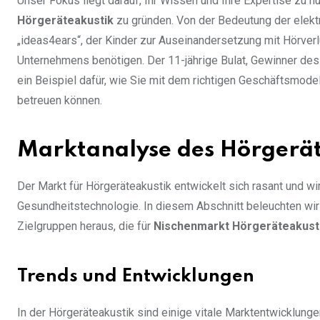
Unser Fokus liegt darauf, Ihr Wissen und Ihre Expertise zu n
Hörgeräteakustik
zu gründen. Von der Bedeutung der elekt
„ideas4ears“, der Kinder zur Auseinandersetzung mit Hörverlu
Unternehmens benötigen. Der 11-jährige Bulat, Gewinner des 
ein Beispiel dafür, wie Sie mit dem richtigen Geschäftsmo
betreuen können.
Marktanalyse des Hörgerä
Der Markt für Hörgeräteakustik entwickelt sich rasant und
Gesundheitstechnologie. In diesem Abschnitt beleuchten wir
Zielgruppen heraus, die für
Nischenmarkt Hörgeräteakust
Trends und Entwicklungen
In der Hörgeräteakustik sind einige vitale Marktentwicklung