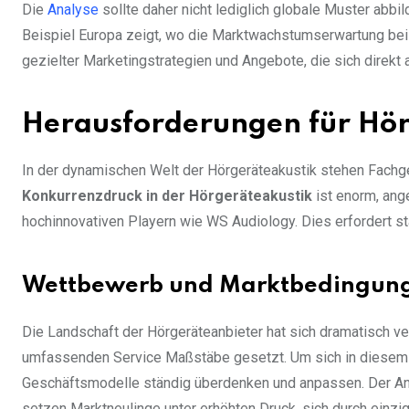
Die
Analyse
sollte daher nicht lediglich globale Muster abbi
Beispiel Europa zeigt, wo die Marktwachstumserwartung bei 
gezielter Marketingstrategien und Angebote, die sich direkt 
Herausforderungen für Hör
In der dynamischen Welt der Hörgeräteakustik stehen Fachg
Konkurrenzdruck in der Hörgeräteakustik
ist enorm, ange
hochinnovativen Playern wie WS Audiology. Dies erfordert s
Wettbewerb und Marktbedingun
Die Landschaft der Hörgeräteanbieter hat sich dramatisch 
umfassenden Service Maßstäbe gesetzt. Um sich in diesem 
Geschäftsmodelle ständig überdenken und anpassen. Der An
setzen Marktneulinge unter erhöhten Druck, sich durch einz