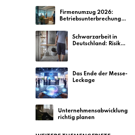
Firmenumzug 2026:
Betriebsunterbrechungen
vermeiden
Schwarzarbeit in
Deutschland: Risiken
& Strafen
Das Ende der Messe-
Leckage
Unternehmensabwicklung
richtig planen