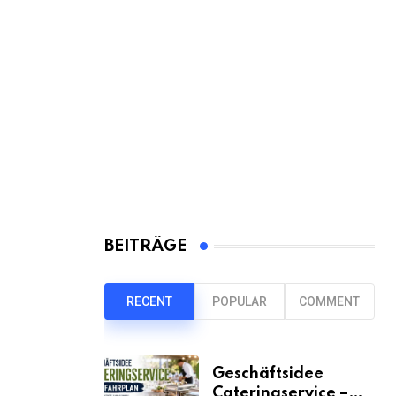
BEITRÄGE
RECENT
POPULAR
COMMENT
Geschäftsidee
Cateringservice –