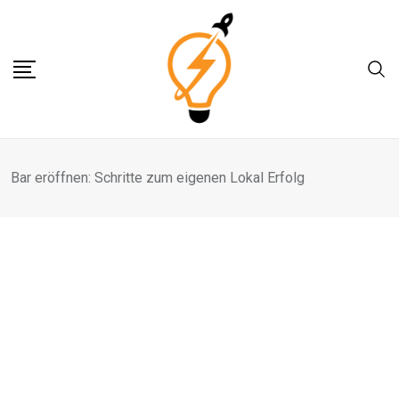
Skip
to
content
Bar eröffnen: Schritte zum eigenen Lokal Erfolg