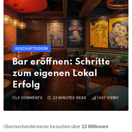
GESCHÄFTSIDEEN
Bar eröffnen: Schritte
zum eigenen Lokal
Erfolg
0
COMMENTS
23 MINUTES READ
1607
VIEWS
Überraschenderweise besuchen über
22 Millionen