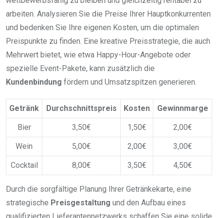
wettbewerbsfähig zu bleiben und gleichzeitig rentabel zu
arbeiten. Analysieren Sie die Preise Ihrer Hauptkonkurrenten
und bedenken Sie Ihre eigenen Kosten, um die optimalen
Preispunkte zu finden. Eine kreative Preisstrategie, die auch
Mehrwert bietet, wie etwa Happy-Hour-Angebote oder
spezielle Event-Pakete, kann zusätzlich die
Kundenbindung
fördern und Umsatzspitzen generieren.
Getränk
Durchschnittspreis
Kosten
Gewinnmarge
Bier
3,50€
1,50€
2,00€
Wein
5,00€
2,00€
3,00€
Cocktail
8,00€
3,50€
4,50€
Durch die sorgfältige Planung Ihrer Getränkekarte, eine
strategische
Preisgestaltung
und den Aufbau eines
qualifizierten Lieferantennetzwerks schaffen Sie eine solide