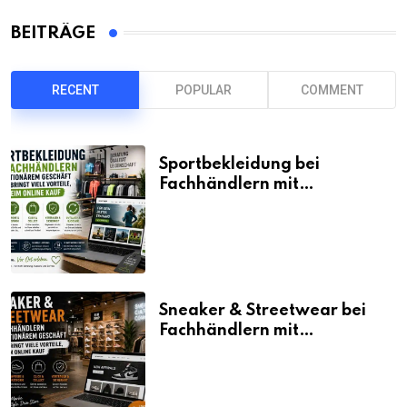
BEITRÄGE
RECENT
POPULAR
COMMENT
Sportbekleidung bei
Fachhändlern mit
stationärem Geschäft kaufen
bringt viele Vorteile, auch
beim Online Kauf
Sneaker & Streetwear bei
Fachhändlern mit
stationärem Geschäft kaufen
bringt viele Vorteile, auch
beim Online Kauf