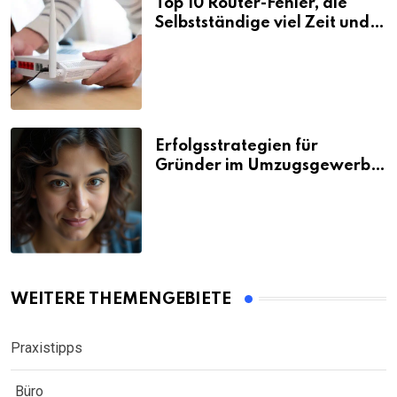
Top 10 Router-Fehler, die
Selbstständige viel Zeit und
Nerven kosten
Erfolgsstrategien für
Gründer im Umzugsgewerbe
2026
WEITERE THEMENGEBIETE
Praxistipps
Büro