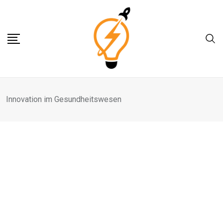
Skip
to
content
Innovation im Gesundheitswesen