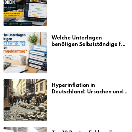
aus vorhandenen Ressourcen
neue Umsätze machen
Welche Unterlagen
benötigen Selbstständige für
den Elterngeldantrag?
Hyperinflation in
Deutschland: Ursachen und
Folgen