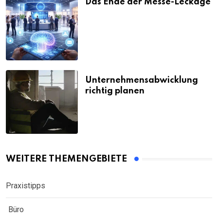
Das Ende der Messe-Leckage
Unternehmensabwicklung
richtig planen
WEITERE THEMENGEBIETE
Praxistipps
Büro