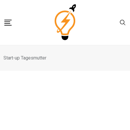
Skip
to
content
Start-up Tagesmutter