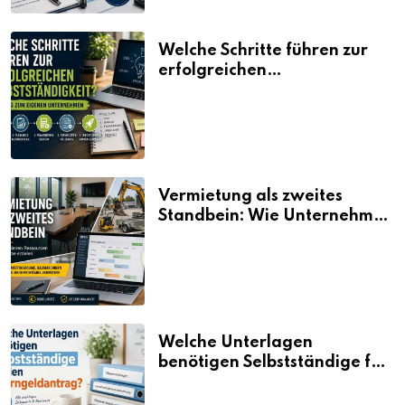
Welche Schritte führen zur
erfolgreichen
Selbstständigkeit?
Vermietung als zweites
Standbein: Wie Unternehmen
aus vorhandenen Ressourcen
neue Umsätze machen
Welche Unterlagen
benötigen Selbstständige für
den Elterngeldantrag?