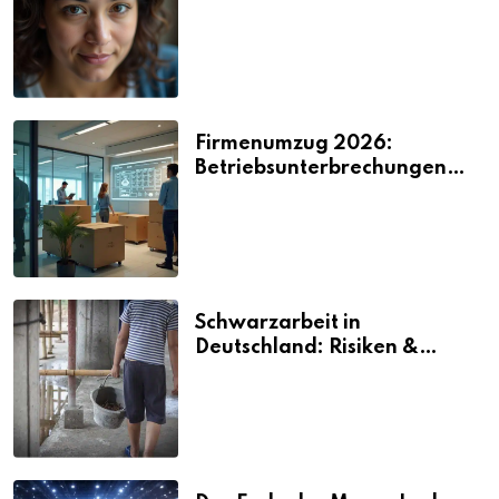
2026
Firmenumzug 2026:
Betriebsunterbrechungen
vermeiden
Schwarzarbeit in
Deutschland: Risiken &
Strafen