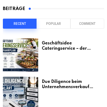
BEITRÄGE
RECENT
POPULAR
COMMENT
Geschäftsidee
Cateringservice – der
Fahrplan
Due Diligence beim
Unternehmensverkauf
erklärt