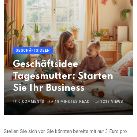
GESCHÄFTSIDEEN
Geschäftsidee
Tagesmutter: Starten
Sie Ihr Business
0
COMMENTS
18 MINUTES READ
1239
VIEWS
Stellen Sie sich vor, Sie könnten bereits mit nur 3 Euro pro