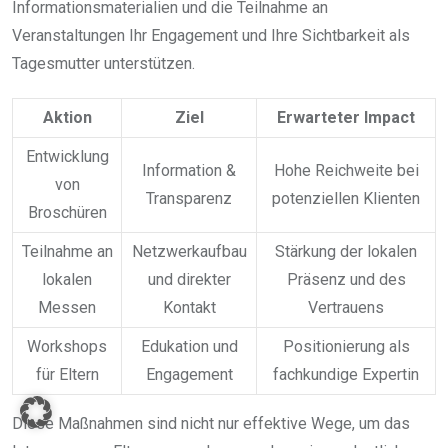
Informationsmaterialien und die Teilnahme an
Veranstaltungen Ihr Engagement und Ihre Sichtbarkeit als
Tagesmutter unterstützen.
Aktion
Ziel
Erwarteter Impact
Entwicklung
Information &
Hohe Reichweite bei
von
Transparenz
potenziellen Klienten
Broschüren
Teilnahme an
Netzwerkaufbau
Stärkung der lokalen
lokalen
und direkter
Präsenz und des
Messen
Kontakt
Vertrauens
Workshops
Edukation und
Positionierung als
für Eltern
Engagement
fachkundige Expertin
Diese Maßnahmen sind nicht nur effektive Wege, um das