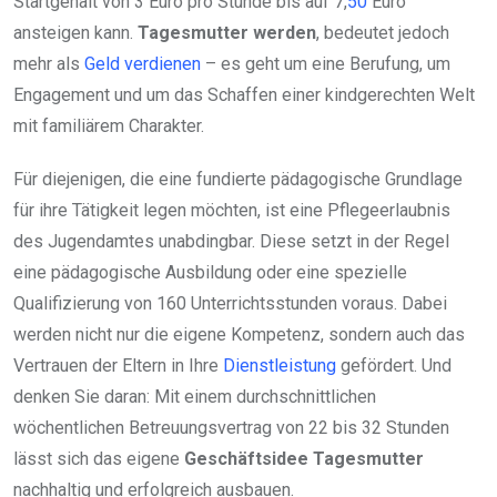
Startgehalt von 3 Euro pro Stunde bis auf 7,
50
Euro
ansteigen kann.
Tagesmutter werden
, bedeutet jedoch
mehr als
Geld verdienen
– es geht um eine Berufung, um
Engagement und um das Schaffen einer kindgerechten Welt
mit familiärem Charakter.
Für diejenigen, die eine fundierte pädagogische Grundlage
für ihre Tätigkeit legen möchten, ist eine Pflegeerlaubnis
des Jugendamtes unabdingbar. Diese setzt in der Regel
eine pädagogische Ausbildung oder eine spezielle
Qualifizierung von 160 Unterrichtsstunden voraus. Dabei
werden nicht nur die eigene Kompetenz, sondern auch das
Vertrauen der Eltern in Ihre
Dienstleistung
gefördert. Und
denken Sie daran: Mit einem durchschnittlichen
wöchentlichen Betreuungsvertrag von 22 bis 32 Stunden
lässt sich das eigene
Geschäftsidee Tagesmutter
nachhaltig und erfolgreich ausbauen.