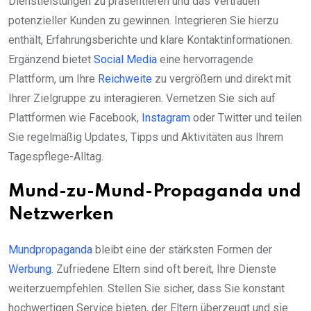
Dienstleistungen zu präsentieren und das Vertrauen
potenzieller Kunden zu gewinnen. Integrieren Sie hierzu
enthält, Erfahrungsberichte und klare Kontaktinformationen.
Ergänzend bietet
Social Media
eine hervorragende
Plattform, um Ihre
Reichweite
zu vergrößern und direkt mit
Ihrer Zielgruppe zu interagieren. Vernetzen Sie sich auf
Plattformen wie Facebook,
Instagram
oder Twitter und teilen
Sie regelmäßig Updates, Tipps und Aktivitäten aus Ihrem
Tagespflege-Alltag.
Mund-zu-Mund-Propaganda und
Netzwerken
Mundpropaganda
bleibt eine der stärksten Formen der
Werbung
. Zufriedene Eltern sind oft bereit, Ihre Dienste
weiterzuempfehlen. Stellen Sie sicher, dass Sie konstant
hochwertigen Service bieten, der Eltern überzeugt und sie