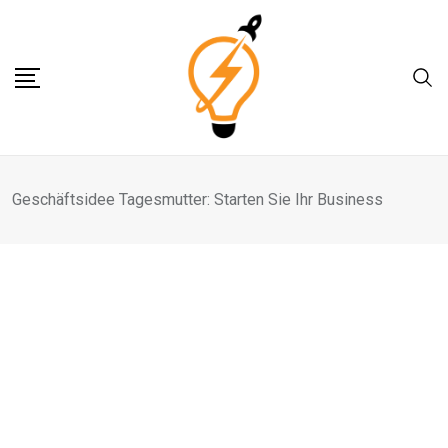
Skip
to
content
Geschäftsidee Tagesmutter: Starten Sie Ihr Business