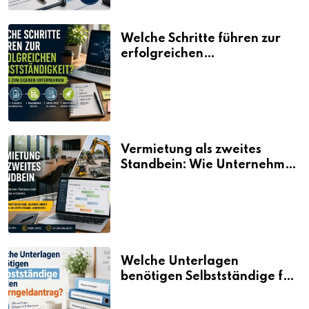
Welche Schritte führen zur
erfolgreichen
Selbstständigkeit?
Vermietung als zweites
Standbein: Wie Unternehmen
aus vorhandenen Ressourcen
neue Umsätze machen
Welche Unterlagen
benötigen Selbstständige für
den Elterngeldantrag?