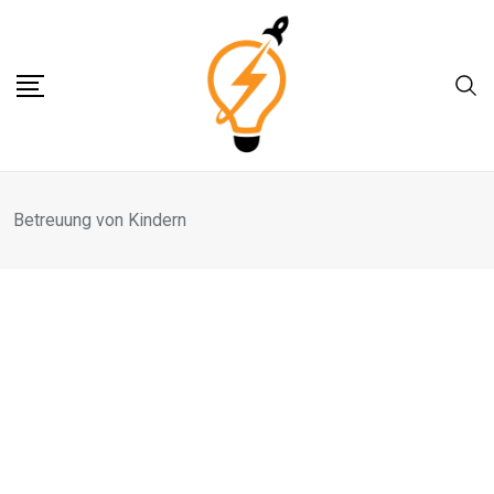
Skip
to
content
Betreuung von Kindern