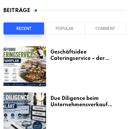
BEITRÄGE
RECENT
POPULAR
COMMENT
Geschäftsidee
Cateringservice – der
Fahrplan
Due Diligence beim
Unternehmensverkauf
erklärt