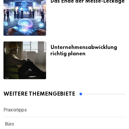
Das Ende der Messe-Leckage
Unternehmensabwicklung
richtig planen
WEITERE THEMENGEBIETE
Praxistipps
Büro