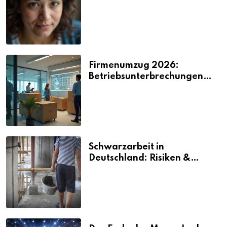
2026
Firmenumzug 2026:
Betriebsunterbrechungen
vermeiden
Schwarzarbeit in
Deutschland: Risiken &
Strafen