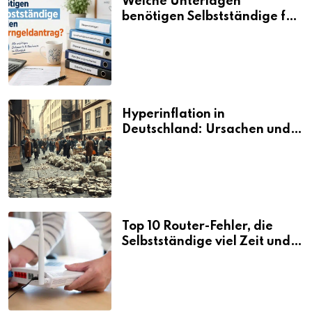
Welche Unterlagen
benötigen Selbstständige für
den Elterngeldantrag?
Hyperinflation in
Deutschland: Ursachen und
Folgen
Top 10 Router-Fehler, die
Selbstständige viel Zeit und
Nerven kosten