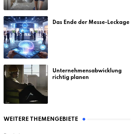
Das Ende der Messe-Leckage
Unternehmensabwicklung
richtig planen
WEITERE THEMENGEBIETE