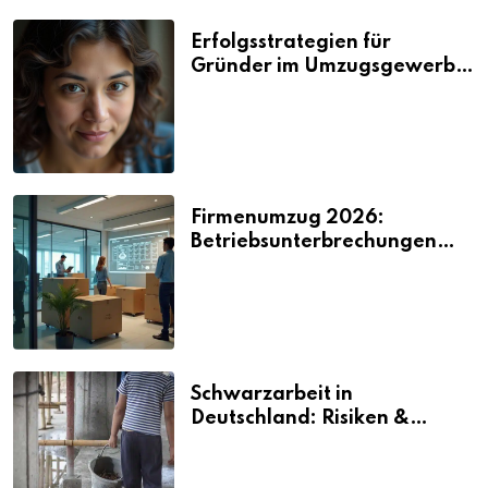
Erfolgsstrategien für
Gründer im Umzugsgewerbe
2026
Firmenumzug 2026:
Betriebsunterbrechungen
vermeiden
Schwarzarbeit in
Deutschland: Risiken &
Strafen