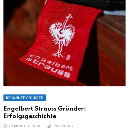
BEKANNTE GRÜNDER
Engelbert Strauss Gründer:
Erfolgsgeschichte
17 MINUTES READ
3763
VIEWS