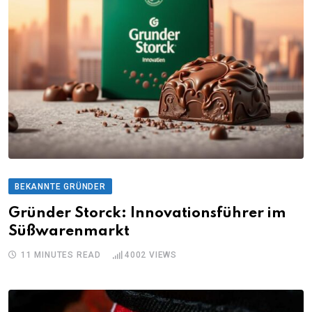
BEKANNTE GRÜNDER
Gründer Storck: Innovationsführer im
Süßwarenmarkt
11 MINUTES READ
4002
VIEWS