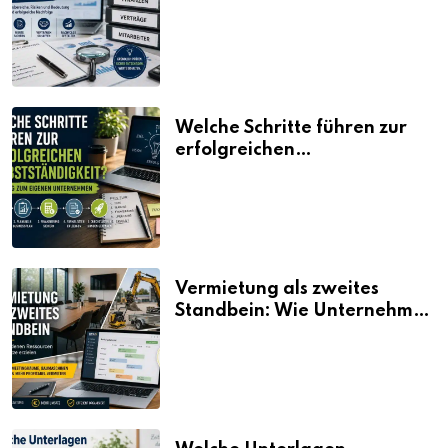
erklärt
Welche Schritte führen zur
erfolgreichen
Selbstständigkeit?
Vermietung als zweites
Standbein: Wie Unternehmen
aus vorhandenen Ressourcen
neue Umsätze machen