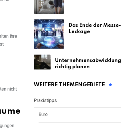
& Strafen
Das Ende der Messe-
Leckage
lten ihre
st
Unternehmensabwicklung
richtig planen
WEITERE THEMENGEBIETE
ten nicht
Praxistipps
räume
Büro
ngungen.