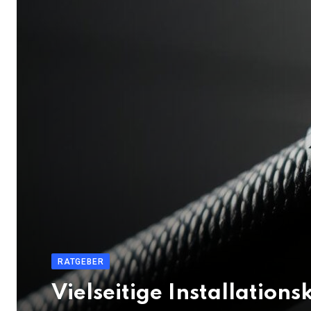
RATGEBER
Vielseitige Installation