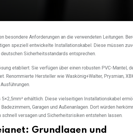
len besondere Anforderungen an die verwendeten Leitungen. Ber
tigen speziell entwickelte Installationskabel. Diese müssen zuv
n deutschen Sicherheitsstandards entsprechen.
ung etabliert. Sie verfügen über einen robusten PVC-Mantel, d
stet. Renommierte Hersteller wie Waskönig+Walter, Prysmian, XB
 Ausführungen.
5×2,5mm² erhältlich. Diese vielseitigen Installationskabel ermö
rn, Badezimmern, Garagen und Außenanlagen. Dort würden herköm
chnell versagen und Sicherheitsrisiken entstehen lassen.
ignet: Grundlagen und