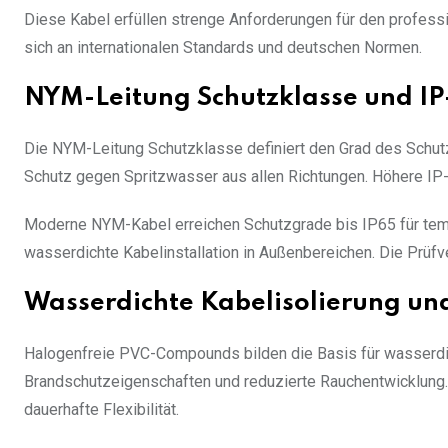
Diese Kabel erfüllen strenge Anforderungen für den professi
sich an internationalen Standards und deutschen Normen.
NYM-Leitung Schutzklasse und I
Die NYM-Leitung Schutzklasse definiert den Grad des Schu
Schutz gegen Spritzwasser aus allen Richtungen. Höhere IP
Moderne NYM-Kabel erreichen Schutzgrade bis IP65 für temp
wasserdichte Kabelinstallation in Außenbereichen. Die Prüfve
Wasserdichte Kabelisolierung un
Halogenfreie PVC-Compounds bilden die Basis für wasserdic
Brandschutzeigenschaften und reduzierte Rauchentwicklung
dauerhafte Flexibilität.