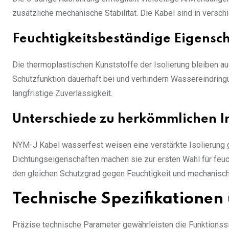
zusätzliche mechanische Stabilität. Die Kabel sind in versch
Feuchtigkeitsbeständige Eigensch
Die thermoplastischen Kunststoffe der Isolierung bleiben au
Schutzfunktion dauerhaft bei und verhindern Wassereindrin
langfristige Zuverlässigkeit.
Unterschiede zu herkömmlichen I
NYM-J Kabel wasserfest weisen eine verstärkte Isolierung g
Dichtungseigenschaften machen sie zur ersten Wahl für feuch
den gleichen Schutzgrad gegen Feuchtigkeit und mechanisc
Technische Spezifikationen
Präzise technische Parameter gewährleisten die Funktionss