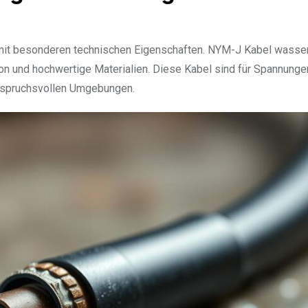
l mit besonderen technischen Eigenschaften. NYM-J Kabel wasse
ion und hochwertige Materialien. Diese Kabel sind für Spannunge
nspruchsvollen Umgebungen.