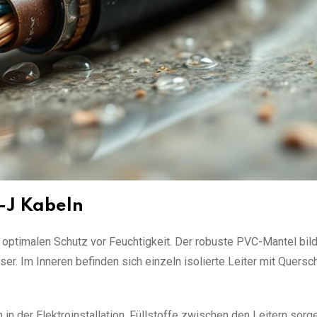
-J Kabeln
ptimalen Schutz vor Feuchtigkeit. Der robuste PVC-Mantel bild
r. Im Inneren befinden sich einzeln isolierte Leiter mit Quersc
n der Elektroinstallation. Füllstoffe zwischen den Leitern sorge