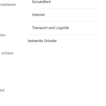
Gesundheit
rientieren
Internet
Transport und Logistik
eten
bekannte Gründer
 sichere
tet