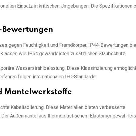
onellen Einsatz in kritischen Umgebungen. Die Spezifikationen o
P-Bewertungen
tzes gegen Feuchtigkeit und Fremdkörper. IP44-Bewertungen bi
-Klassen wie IP54 gewährleisten zusätzlichen Staubschutz.
oräre Wasserstrahlbelastung. Diese Klassifizierung ermöglicht
rfahren folgen internationalen IEC-Standards.
d Mantelwerkstoffe
hte Kabelisolierung. Diese Materialien bieten verbesserte
. Der Außenmantel aus thermoplastischem Elastomer gewährleis