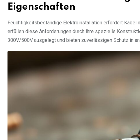
Eigenschaften
Feuchtigkeitsbeständige Elektroinstallation erfordert Kabe
erfüllen diese Anforderungen durch ihre spezielle Konstrukt
300V/500V ausgelegt und bieten zuverlässigen Schutz in a