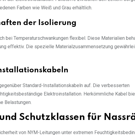
iedenen Farben wie Weiß und Grau erhältlich.
aften der Isolierung
ch bei Temperaturschwankungen flexibel. Diese Materialien beha
gung effektiv. Die spezielle Materialzusammensetzung gewährlei
nstallationskabeln
egenüber Standard-Installationskabeln auf. Die verbesserten
tigkeitsbeständige Elektroinstallation. Herkömmliche Kabel bie
he Belastungen.
 und Schutzklassen für Nass
icherheit von NYM-Leitungen unter extremen Feuchtigkeitsbedi