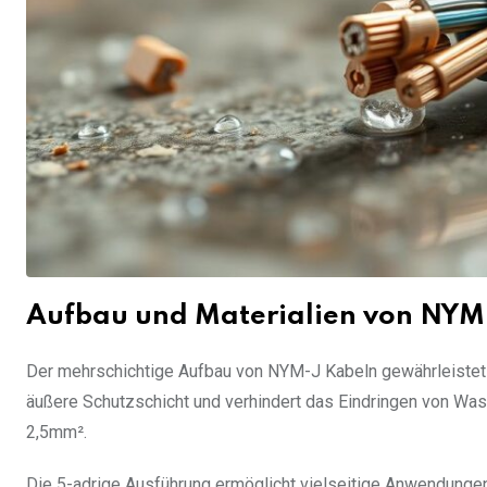
Aufbau und Materialien von NYM
Der mehrschichtige Aufbau von NYM-J Kabeln gewährleistet o
äußere Schutzschicht und verhindert das Eindringen von Wasse
2,5mm².
Die 5-adrige Ausführung ermöglicht vielseitige Anwendungen i