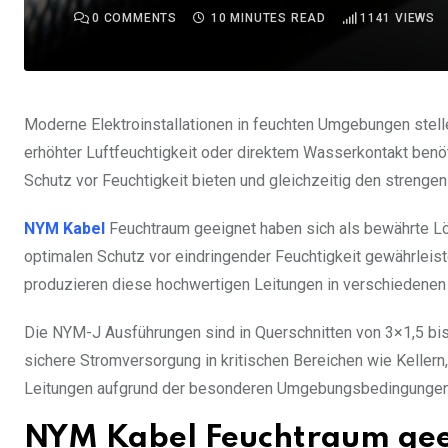
0
COMMENTS
10 MINUTES READ
1141
VIEWS
Moderne Elektroinstallationen in feuchten Umgebungen stel
erhöhter Luftfeuchtigkeit oder direktem Wasserkontakt benö
Schutz vor Feuchtigkeit bieten und gleichzeitig den strenge
NYM Kabel
Feuchtraum geeignet haben sich als bewährte Lös
optimalen Schutz vor eindringender Feuchtigkeit gewährlei
produzieren diese hochwertigen Leitungen in verschiedenen
Die NYM-J Ausführungen sind in Querschnitten von 3×1,5 bis 
sichere Stromversorgung in kritischen Bereichen wie Kelle
Leitungen aufgrund der besonderen Umgebungsbedingungen s
NYM Kabel Feuchtraum gee