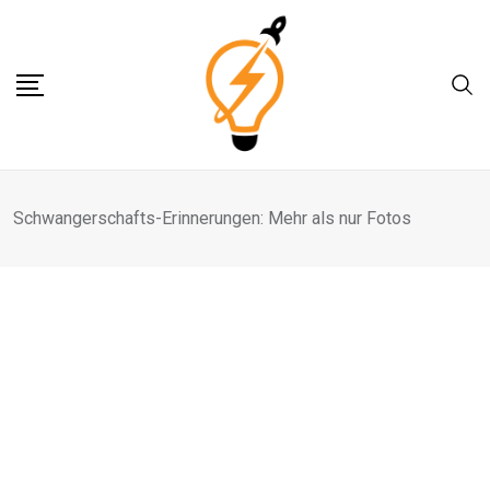
Skip
to
content
Schwangerschafts-Erinnerungen: Mehr als nur Fotos