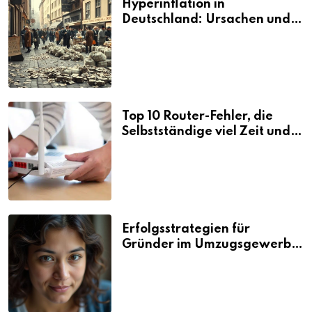
Hyperinflation in
Deutschland: Ursachen und
Folgen
Top 10 Router-Fehler, die
Selbstständige viel Zeit und
Nerven kosten
Erfolgsstrategien für
Gründer im Umzugsgewerbe
2026