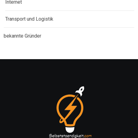
Internet
Transport und Logistik
bekannte Gründer