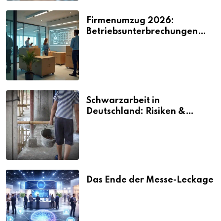
Firmenumzug 2026:
Betriebsunterbrechungen
vermeiden
Schwarzarbeit in
Deutschland: Risiken &
Strafen
Das Ende der Messe-Leckage