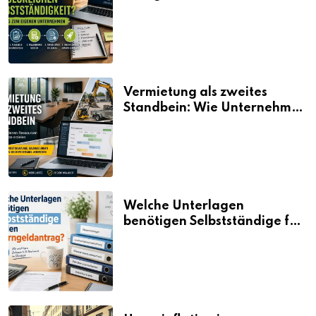
Selbstständigkeit?
Vermietung als zweites
Standbein: Wie Unternehmen
aus vorhandenen Ressourcen
neue Umsätze machen
Welche Unterlagen
benötigen Selbstständige für
den Elterngeldantrag?