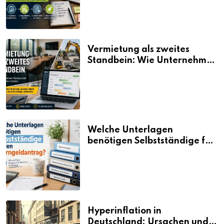
Vermietung als zweites
Standbein: Wie Unternehmen
aus vorhandenen Ressourcen
neue Umsätze machen
Welche Unterlagen
benötigen Selbstständige für
den Elterngeldantrag?
Hyperinflation in
Deutschland: Ursachen und