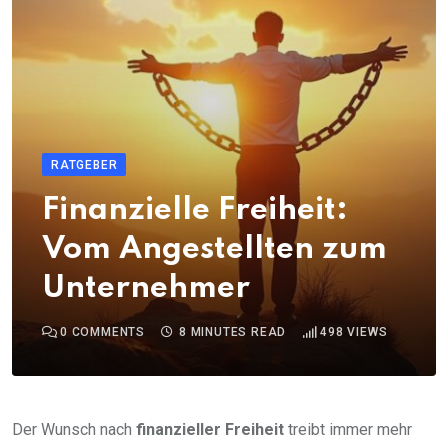
RATGEBER
Finanzielle Freiheit:
Vom Angestellten zum
Unternehmer
0
COMMENTS
8 MINUTES READ
498
VIEWS
Der Wunsch nach
finanzieller Freiheit
treibt immer mehr