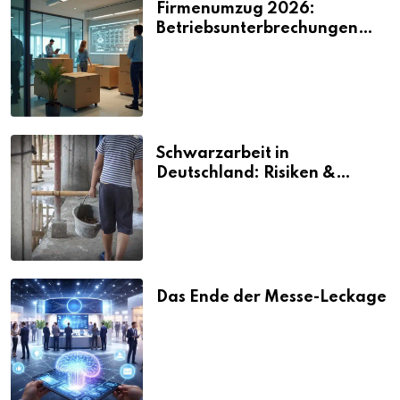
Firmenumzug 2026:
Betriebsunterbrechungen
vermeiden
Schwarzarbeit in
Deutschland: Risiken &
Strafen
Das Ende der Messe-Leckage