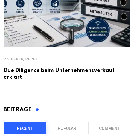
,
RATGEBER
RECHT
Due Diligence beim Unternehmensverkauf
erklärt
BEITRÄGE
RECENT
POPULAR
COMMENT