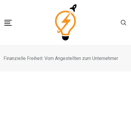
Skip
to
content
Finanzielle Freiheit: Vom Angestellten zum Unternehmer