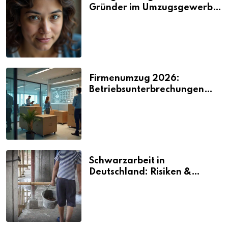
Gründer im Umzugsgewerbe
2026
Firmenumzug 2026:
Betriebsunterbrechungen
vermeiden
Schwarzarbeit in
Deutschland: Risiken &
Strafen