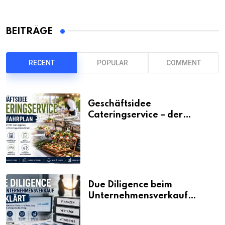
BEITRÄGE
RECENT
POPULAR
COMMENT
Geschäftsidee
Cateringservice – der
Fahrplan
Due Diligence beim
Unternehmensverkauf
erklärt