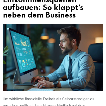
Einkommensquellen
aufbauen: So klappt’s
neben dem Business
Um wirkliche finanzielle Freiheit als Selbstständiger zu
erreichen, solltest du nicht ausschließlich auf dein