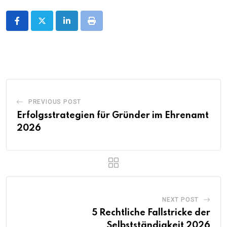
LinkedIn
Print
PREVIOUS POST
Erfolgsstrategien für Gründer im Ehrenamt
2026
NEXT POST
5 Rechtliche Fallstricke der
Selbstständigkeit 2026