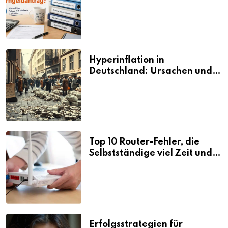
den Elterngeldantrag?
Hyperinflation in
Deutschland: Ursachen und
Folgen
Top 10 Router-Fehler, die
Selbstständige viel Zeit und
Nerven kosten
Erfolgsstrategien für