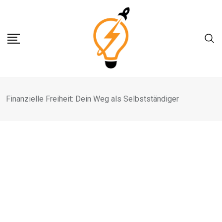
Skip
to
content
Finanzielle Freiheit: Dein Weg als Selbstständiger