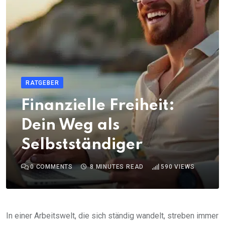
RATGEBER
Finanzielle Freiheit:
Dein Weg als
Selbstständiger
0
COMMENTS
8 MINUTES READ
590
VIEWS
In einer Arbeitswelt, die sich ständig wandelt, streben immer