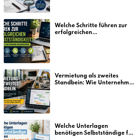
Welche Schritte führen zur
erfolgreichen
Selbstständigkeit?
Vermietung als zweites
Standbein: Wie Unternehmen
aus vorhandenen Ressourcen
neue Umsätze machen
Welche Unterlagen
benötigen Selbstständige für