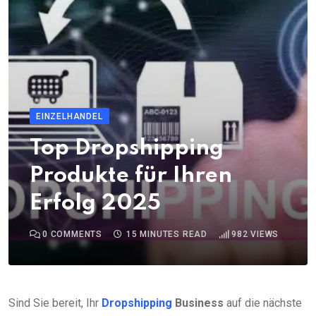
EINZELHANDEL
Top Dropshipping
Produkte für Ihren
Erfolg 2025
0
COMMENTS
15 MINUTES READ
982
VIEWS
Sind Sie bereit, Ihr
Dropshipping
Business
auf die nächste