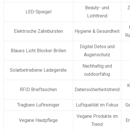
Beauty- und
Z
LED-Spiegel
Lichttrend
Elektrische Zahnbürsten
Hygiene & Gesundheit
Rü
Digital Detox und
Blaues Licht Blocker Brillen
Augenschutz
Nachhaltig und
Solarbetriebene Ladegeräte
outdoorfähig
K
RFID Brieftaschen
Datensicherheitstrend
Tragbare Luftreiniger
Luftqualität im Fokus
Ge
Vegane Produkte im
Vegane Hautpflege
Er
Trend