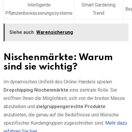
Intelligente
Smart Gardening
Beg
Pflanzenbewässerungssysteme
Trend
Siehe auch
Warensicherung
Nischenmärkte: Warum
sind sie wichtig?
Im dynamischen Umfeld des Online-Handels spielen
Dropshipping Nischenmärkte
eine zentrale Rolle. Sie
eröffnen Ihnen die Möglichkeit, sich von der breiten Masse
abzuheben und
zielgruppengerechte Produkte
anzubieten, die genau auf die Bedürfnisse und Wünsche
spezifischer Kundengruppen zugeschnitten sind.
Mehr dazu
erfahren Sie hier.