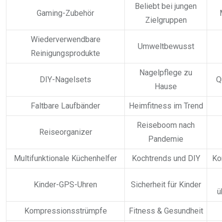
Beliebt bei jungen
Gaming-Zubehör
Zielgruppen
Wiederverwendbare
Umweltbewusst
Reinigungsprodukte
Nagelpflege zu
DIY-Nagelsets
Q
Hause
Faltbare Laufbänder
Heimfitness im Trend
Reiseboom nach
Reiseorganizer
Pandemie
Multifunktionale Küchenhelfer
Kochtrends und DIY
Ko
Kinder-GPS-Uhren
Sicherheit für Kinder
ü
Kompressionsstrümpfe
Fitness & Gesundheit