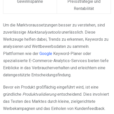
Gewinnspanne
Preisstrategie und
Rentabilität
Um die Marktvoraussetzungen besser zu verstehen, sind
zuverlässige
Marktanalysetools
unerlässlich. Diese
Werkzeuge helfen dabei, Trends zu erkennen, Keywords zu
analysieren und Wettbewerbsdaten zu sammeln.
Plattformen wie der
Google
Keyword-Planer oder
spezialisierte E-Commerce-Analytics-Services bieten tiefe
Einblicke in das Verbraucherverhalten und erleichtern eine
datengestützte Entscheidungsfindung.
Bevor ein Produkt großflächig eingeführt wird, ist eine
gründliche
Produktvalidierung
entscheidend. Dies involviert
das Testen des Marktes durch kleine, zielgerichtete
Werbekampagnen und das Einholen von Kundenfeedback.