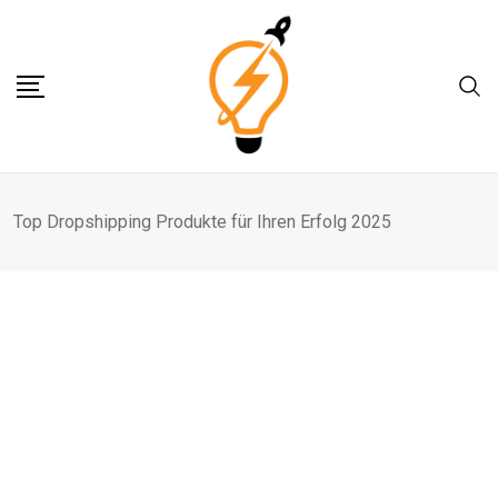
Skip
to
content
Top Dropshipping Produkte für Ihren Erfolg 2025