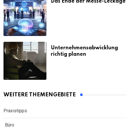
Das Ende der Messe-Leckage
Unternehmensabwicklung
richtig planen
WEITERE THEMENGEBIETE
Praxistipps
Büro