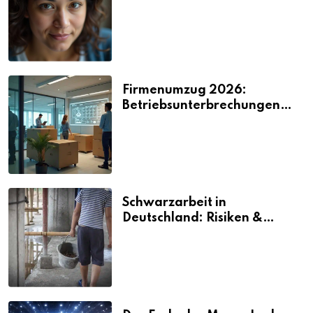
2026
Firmenumzug 2026:
Betriebsunterbrechungen
vermeiden
Schwarzarbeit in
Deutschland: Risiken &
Strafen