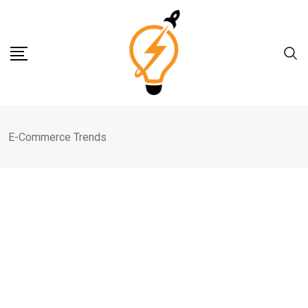
Skip
to
content
E-Commerce Trends