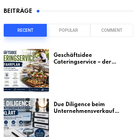
BEITRÄGE
RECENT
POPULAR
COMMENT
Geschäftsidee
Cateringservice – der
Fahrplan
Due Diligence beim
Unternehmensverkauf
erklärt