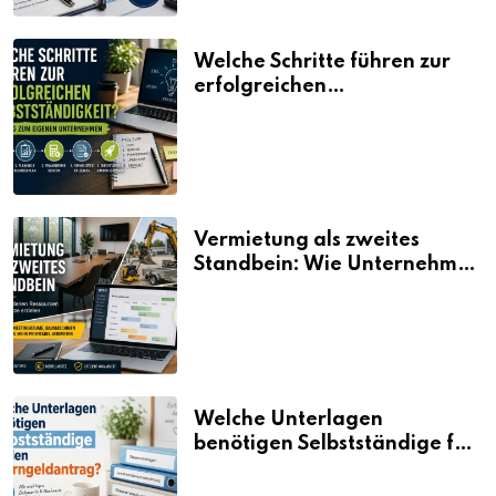
Welche Schritte führen zur
erfolgreichen
Selbstständigkeit?
Vermietung als zweites
Standbein: Wie Unternehmen
aus vorhandenen Ressourcen
neue Umsätze machen
Welche Unterlagen
benötigen Selbstständige für
den Elterngeldantrag?